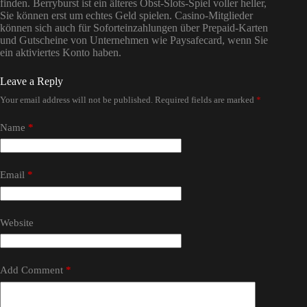
finden. Berryburst ist ein älteres Obst-Slots-Spiel voller heller,
Sie können erst um echtes Geld spielen. Casino-Mitglieder
können sich auch für Soforteinzahlungen über Prepaid-Karten
und Gutscheine von Unternehmen wie Paysafecard, wenn Sie
ein aktiviertes Konto haben.
Leave a Reply
Your email address will not be published.
Required fields are marked
*
Name
*
Email
*
Website
Add Comment
*