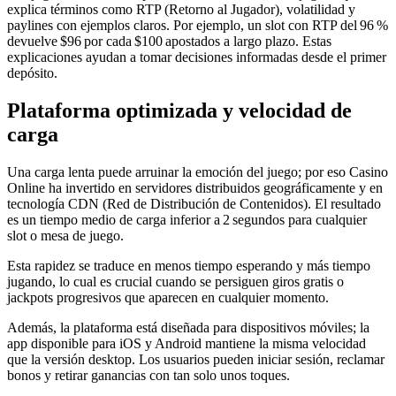
explica términos como RTP (Retorno al Jugador), volatilidad y
paylines con ejemplos claros. Por ejemplo, un slot con RTP del 96 %
devuelve $96 por cada $100 apostados a largo plazo. Estas
explicaciones ayudan a tomar decisiones informadas desde el primer
depósito.
Plataforma optimizada y velocidad de
carga
Una carga lenta puede arruinar la emoción del juego; por eso Casino
Online ha invertido en servidores distribuidos geográficamente y en
tecnología CDN (Red de Distribución de Contenidos). El resultado
es un tiempo medio de carga inferior a 2 segundos para cualquier
slot o mesa de juego.
Esta rapidez se traduce en menos tiempo esperando y más tiempo
jugando, lo cual es crucial cuando se persiguen giros gratis o
jackpots progresivos que aparecen en cualquier momento.
Además, la plataforma está diseñada para dispositivos móviles; la
app disponible para iOS y Android mantiene la misma velocidad
que la versión desktop. Los usuarios pueden iniciar sesión, reclamar
bonos y retirar ganancias con tan solo unos toques.