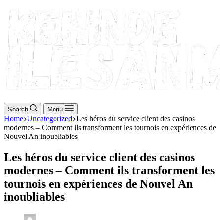
Search
Menu
Home
Uncategorized
Les héros du service client des casinos
modernes – Comment ils transforment les tournois en expériences de
Nouvel An inoubliables
Les héros du service client des casinos
modernes – Comment ils transforment les
tournois en expériences de Nouvel An
inoubliables