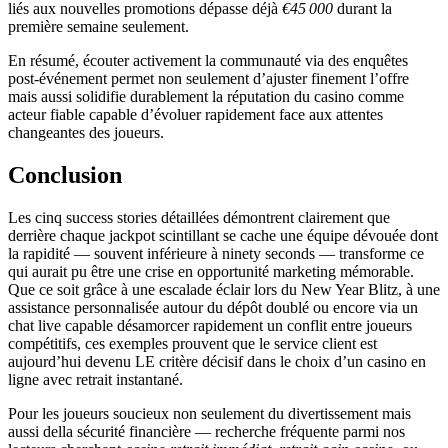
liés aux nouvelles promotions dépasse déjà
€45 000
durant la
première semaine seulement.
En résumé, écouter activement la communauté via des enquêtes
post‑événement permet non seulement d’ajuster finement l’offre
mais aussi solidifie durablement la réputation du casino comme
acteur fiable capable d’évoluer rapidement face aux attentes
changeantes des joueurs.
Conclusion
Les cinq success stories détaillées démontrent clairement que
derrière chaque jackpot scintillant se cache une équipe dévouée dont
la rapidité — souvent inférieure à ninety seconds — transforme ce
qui aurait pu être une crise en opportunité marketing mémorable.
Que ce soit grâce à une escalade éclair lors du New Year Blitz, à une
assistance personnalisée autour du dépôt doublé ou encore via un
chat live capable désamorcer rapidement un conflit entre joueurs
compétitifs, ces exemples prouvent que le service client est
aujourd’hui devenu LE critère décisif dans le choix d’un casino en
ligne avec retrait instantané.
Pour les joueurs soucieux non seulement du divertissement mais
aussi della sécurité financière — recherche fréquente parmi nos