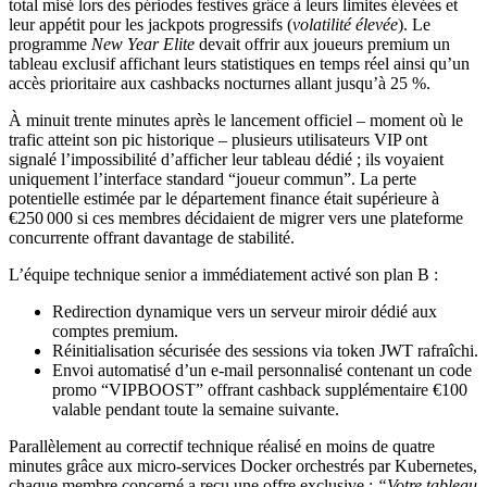
total misé lors des périodes festives grâce à leurs limites élevées et
leur appétit pour les jackpots progressifs (
volatilité élevée
). Le
programme
New Year Elite
devait offrir aux joueurs premium un
tableau exclusif affichant leurs statistiques en temps réel ainsi qu’un
accès prioritaire aux cashbacks nocturnes allant jusqu’à 25 %.
À minuit trente minutes après le lancement officiel – moment où le
trafic atteint son pic historique – plusieurs utilisateurs VIP ont
signalé l’impossibilité d’afficher leur tableau dédié ; ils voyaient
uniquement l’interface standard “joueur commun”. La perte
potentielle estimée par le département finance était supérieure à
€250 000 si ces membres décidaient de migrer vers une plateforme
concurrente offrant davantage de stabilité.
L’équipe technique senior a immédiatement activé son plan B :
Redirection dynamique vers un serveur miroir dédié aux
comptes premium.
Réinitialisation sécurisée des sessions via token JWT rafraîchi.
Envoi automatisé d’un e‑mail personnalisé contenant un code
promo “VIPBOOST” offrant cashback supplémentaire €100
valable pendant toute la semaine suivante.
Parallèlement au correctif technique réalisé en moins de quatre
minutes grâce aux micro‑services Docker orchestrés par Kubernetes,
chaque membre concerné a reçu une offre exclusive :
“Votre tableau