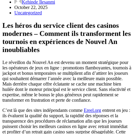
Kehinde Ilesanmi
October 22, 2025
Uncategorized
Les héros du service client des casinos
modernes – Comment ils transforment les
tournois en expériences de Nouvel An
inoubliables
Le réveillon du Nouvel An est devenu un moment stratégique pour
les opérateurs de jeux en ligne : promotions flamboyantes, tournois à
jackpot et bonus temporaires se multiplient afin d’attirer les joueurs
qui souhaitent démarrer l’année avec la meilleure main possible.
Mais derrière chaque offre éclatante se cache une machine bien
huilée dont le moteur principal est le service client. Sans réactivité et
expertise, même le bonus le plus généreux peut rapidement se
transformer en frustration et perte de confiance.
C’est là que des sites indépendants comme
Ereel.org
entrent en jeu :
ils évaluent la qualité du support, la rapidité des réponses et la
transparence des procédures de réclamation afin que les joueurs
puissent choisir les meilleurs casinos en ligne avec retrait immédiat
et profiter d’un retrait gain casino sans surprise désagréable. Cette