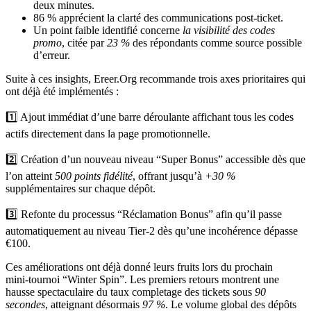
deux minutes.
86 % apprécient la clarté des communications post‑ticket.
Un point faible identifié concerne
la visibilité des codes
promo
, citée par
23 %
des répondants comme source possible
d’erreur.
Suite à ces insights, Ereer.Org recommande trois axes prioritaires qui
ont déjà été implémentés :
1️⃣ Ajout immédiat d’une barre déroulante affichant tous les codes
actifs directement dans la page promotionnelle.
2️⃣ Création d’un nouveau niveau “Super Bonus” accessible dès que
l’on atteint
500 points fidélité
, offrant jusqu’à
+30 %
supplémentaires sur chaque dépôt.
3️⃣ Refonte du processus “Réclamation Bonus” afin qu’il passe
automatiquement au niveau Tier‑2 dès qu’une incohérence dépasse
€100.
Ces améliorations ont déjà donné leurs fruits lors du prochain
mini‑tournoi “Winter Spin”. Les premiers retours montrent une
hausse spectaculaire du taux completage des tickets sous
90
secondes
, atteignant désormais
97 %
. Le volume global des dépôts