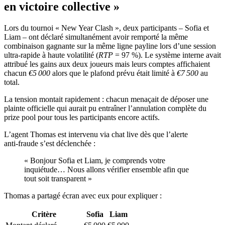
en victoire collective »
Lors du tournoi « New Year Clash », deux participants – Sofia et
Liam – ont déclaré simultanément avoir remporté la même
combinaison gagnante sur la même ligne payline lors d’une session
ultra‑rapide à haute volatilité (
RTP
= 97 %). Le système interne avait
attribué les gains aux deux joueurs mais leurs comptes affichaient
chacun
€5 000
alors que le plafond prévu était limité à
€7 500
au
total.
La tension montait rapidement : chacun menaçait de déposer une
plainte officielle qui aurait pu entraîner l’annulation complète du
prize pool pour tous les participants encore actifs.
L’agent Thomas est intervenu via chat live dès que l’alerte
anti‑fraude s’est déclenchée :
« Bonjour Sofia et Liam, je comprends votre
inquiétude… Nous allons vérifier ensemble afin que
tout soit transparent »
Thomas a partagé écran avec eux pour expliquer :
Critère
Sofia
Liam