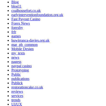
Blog
blog11
coalhousefort.co.uk
earlyinterventionfoundation.org.uk
Fast Payout Casino
Forex News
forexby
frfr
games
huwirranca-davies.org.uk
mar_pb_common
Mobile Design
my_texts
news
pagess
paypal casino
Prototyping
Public
publications
Publick
restorationcake.co.uk
reviews
services
trends
UI/UX