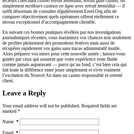
lecteurs cherchant
casino retrait immédiat
,
retrait gain casino
, ou
simplement
meilleurs casinos en ligne avec retrait immédiat
— il
suffit désormais de consulter régulièrement Ereel.Org afin de
comparer objectivement quels opérateurs offrent réellement ce
niveau exceptionnel d’accompagnement clientèle.
En suivant ces bonnes pratiques révélées par nos investigations
journalistiques récentes, vous maximisez vos chances non seulement
​de profiter pleinement​ des promotions festives mais aussi ​de
récupérer rapidement vos gains​ sans tracas administratif inutile.​
Alors préparez vos mises pour cette nouvelle année ; laissez-vous
guider par ceux qui assurent que votre expérience reste fluide
comme jamais auparavant — parce qu’au fond, c’est bien cela qui
fait toute la différence entre jouer simplement et vivre vraiment
l’excitation du Nouvel An dans un casino responsable et orienté
client.​
Leave a Reply
Your email address will not be published.
Required fields are
marked
*
Name
*
Email
*