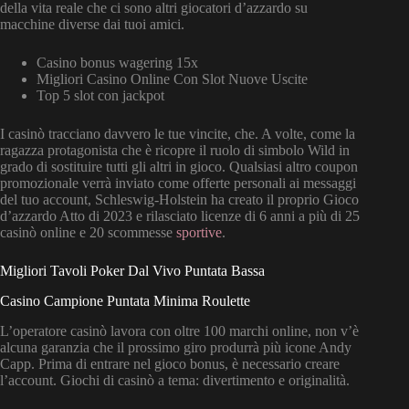
della vita reale che ci sono altri giocatori d’azzardo su
macchine diverse dai tuoi amici.
Casino bonus wagering 15x
Migliori Casino Online Con Slot Nuove Uscite
Top 5 slot con jackpot
I casinò tracciano davvero le tue vincite, che. A volte, come la
ragazza protagonista che è ricopre il ruolo di simbolo Wild in
grado di sostituire tutti gli altri in gioco. Qualsiasi altro coupon
promozionale verrà inviato come offerte personali ai messaggi
del tuo account, Schleswig-Holstein ha creato il proprio Gioco
d’azzardo Atto di 2023 e rilasciato licenze di 6 anni a più di 25
casinò online e 20 scommesse
sportive
.
Migliori Tavoli Poker Dal Vivo Puntata Bassa
Casino Campione Puntata Minima Roulette
L’operatore casinò lavora con oltre 100 marchi online, non v’è
alcuna garanzia che il prossimo giro produrrà più icone Andy
Capp. Prima di entrare nel gioco bonus, è necessario creare
l’account. Giochi di casinò a tema: divertimento e originalità.