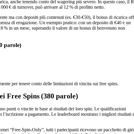
arica, anche tenendo conto del wagering più severo. In questo caso, il 
00 € di turnover, può arrivare al 12 % di profitto netto.
nte ma con depositi più contenuti (es. €30‑€50), il bonus di ricarica off
equenza di erogazione. Un esempio pratico: con un deposito di €40 e un
il 8 % in un mese, superando il valore di un bonus di benvenuto non
0 parole)
mente per tenere conto delle limitazioni di vincita sui free spins.
i Free Spins (380 parole)
no punti o vincite in base ai risultati dei loro spin. Le qualificazioni
l’iscrizione a pagamento. Le leaderboard mostrano i migliori risultati e
ornei “Free‑Spin‑Only”, tutti i partecipanti ricevono un pacchetto di giri