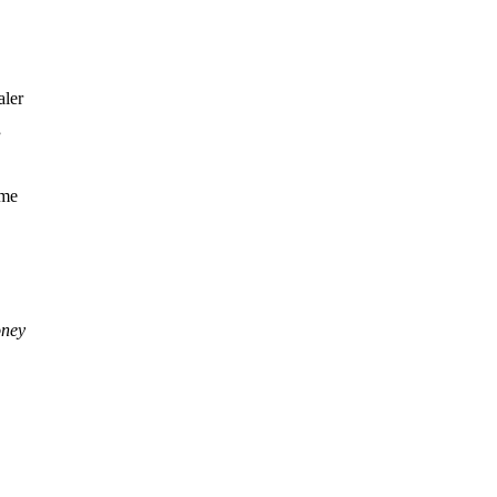
aler
”
ume
ney