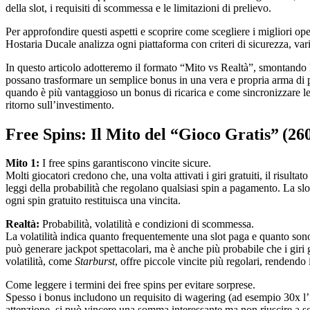
della slot, i requisiti di scommessa e le limitazioni di prelievo.
Per approfondire questi aspetti e scoprire come scegliere i migliori oper
Hostaria Ducale analizza ogni piattaforma con criteri di sicurezza, vari
In questo articolo adotteremo il formato “Mito vs Realtà”, smontando l
possano trasformare un semplice bonus in una vera e propria arma di p
quando è più vantaggioso un bonus di ricarica e come sincronizzare le
ritorno sull’investimento.
Free Spins: Il Mito del “Gioco Gratis” (26
Mito 1:
I free spins garantiscono vincite sicure.
Molti giocatori credono che, una volta attivati i giri gratuiti, il risultat
leggi della probabilità che regolano qualsiasi spin a pagamento. La sl
ogni spin gratuito restituisca una vincita.
Realtà:
Probabilità, volatilità e condizioni di scommessa.
La volatilità indica quanto frequentemente una slot paga e quanto sono 
può generare jackpot spettacolari, ma è anche più probabile che i giri 
volatilità, come
Starburst
, offre piccole vincite più regolari, rendendo 
Come leggere i termini dei free spins per evitare sorprese.
Spesso i bonus includono un requisito di wagering (ad esempio 30x l’im
attenzione, si può vincere una somma interessante ma non riuscire a sod