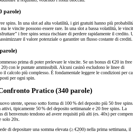
20 parole)
ee spins. In una slot ad alta volatilità, i giri gratuiti hanno più probabilit
a le vincite possono essere rare. In una slot a bassa volatilità, le vinci
“sfruttare” i free spins senza rischiare di perdere rapidamente il credito.
ssimizzare il valore potenziale o garantire un flusso costante di crediti.
parole)
commesso prima di poter prelevare le vincite. Se un bonus di €20 in free
 20) con le puntate ammissibili. Alcuni casinò escludono le linee di
o il calcolo più complesso. È fondamentale leggere le condizioni per ca
posti per ogni spin.
Confronto Pratico (340 parole)
uovo utente, spesso sotto forma di 100 % del deposito più 50 free spins.
à attivi, tipicamente 50 % del deposito settimanale e 20 free spins. La
onus di benvenuto tendono ad avere requisiti più alti (es. 40x) per compen
e solo 20x.
ede di depositare una somma elevata (≥ €200) nella prima settimana, il