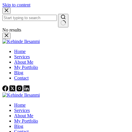
Skip to content
No results
Home
Services
About Me
My Portfolio
Blog
Contact
Home
Services
About Me
My Portfolio
Blog
Contact