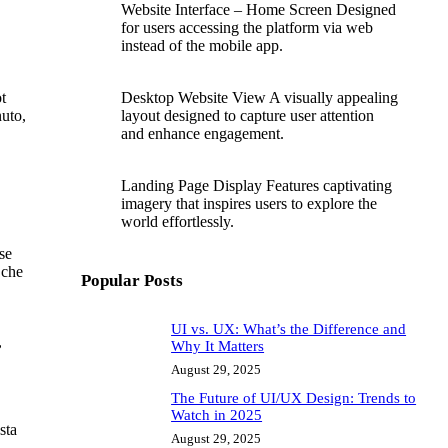
Website Interface – Home Screen Designed
for users accessing the platform via web
instead of the mobile app.
t
Desktop Website View A visually appealing
nuto,
layout designed to capture user attention
and enhance engagement.
Landing Page Display Features captivating
imagery that inspires users to explore the
world effortlessly.
sse
 che
Popular Posts
UI vs. UX: What’s the Difference and
,
Why It Matters
August 29, 2025
The Future of UI/UX Design: Trends to
Watch in 2025
sta
August 29, 2025