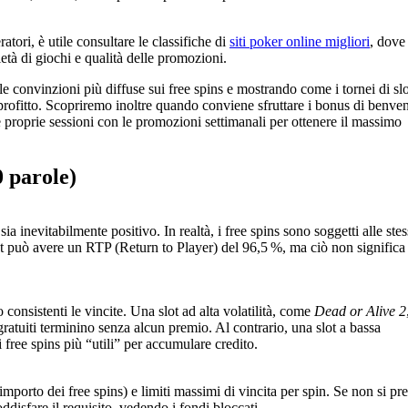
atori, è utile consultare le classifiche di
siti poker online migliori
, dove
età di giochi e qualità delle promozioni.
e convinzioni più diffuse sui free spins e mostrando come i tornei di slo
rofitto. Scopriremo inoltre quando conviene sfruttare i bonus di benve
 proprie sessioni con le promozioni settimanali per ottenere il massimo
0 parole)
o sia inevitabilmente positivo. In realtà, i free spins sono soggetti alle ste
ot può avere un RTP (Return to Player) del 96,5 %, ma ciò non significa
consistenti le vincite. Una slot ad alta volatilità, come
Dead or Alive 2
gratuiti terminino senza alcun premio. Al contrario, una slot a bassa
i free spins più “utili” per accumulare credito.
porto dei free spins) e limiti massimi di vincita per spin. Se non si pre
disfare il requisito, vedendo i fondi bloccati.