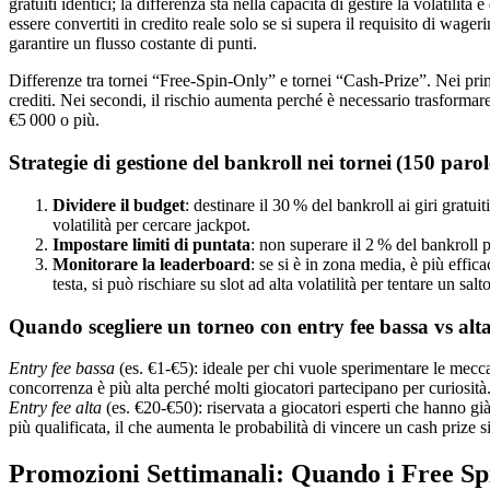
gratuiti identici; la differenza sta nella capacità di gestire la volatilità
essere convertiti in credito reale solo se si supera il requisito di wager
garantire un flusso costante di punti.
Differenze tra tornei “Free‑Spin‑Only” e tornei “Cash‑Prize”. Nei primi,
crediti. Nei secondi, il rischio aumenta perché è necessario trasformare 
€5 000 o più.
Strategie di gestione del bankroll nei tornei (150 parol
Dividere il budget
: destinare il 30 % del bankroll ai giri gratui
volatilità per cercare jackpot.
Impostare limiti di puntata
: non superare il 2 % del bankroll p
Monitorare la leaderboard
: se si è in zona media, è più effica
testa, si può rischiare su slot ad alta volatilità per tentare un sal
Quando scegliere un torneo con entry fee bassa vs alta
Entry fee bassa
(es. €1‑€5): ideale per chi vuole sperimentare le mecc
concorrenza è più alta perché molti giocatori partecipano per curiosità
Entry fee alta
(es. €20‑€50): riservata a giocatori esperti che hanno già
più qualificata, il che aumenta le probabilità di vincere un cash prize 
Promozioni Settimanali: Quando i Free Spi