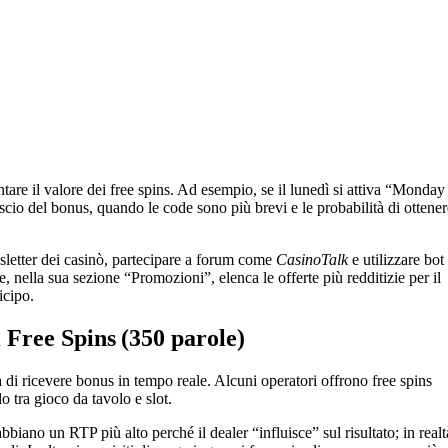
tare il valore dei free spins. Ad esempio, se il lunedì si attiva “Monday
lascio del bonus, quando le code sono più brevi e le probabilità di ottene
wsletter dei casinò, partecipare a forum come
CasinoTalk
e utilizzare bot
nella sua sezione “Promozioni”, elenca le offerte più redditizie per il
icipo.
i Free Spins (350 parole)
à di ricevere bonus in tempo reale. Alcuni operatori offrono free spins
do tra gioco da tavolo e slot.
bbiano un RTP più alto perché il dealer “influisce” sul risultato; in realtà