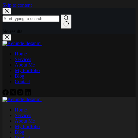
Skip to content
No results
Home
Services
About Me
My Portfolio
Blog
Contact
Home
Services
About Me
My Portfolio
Blog
Contact