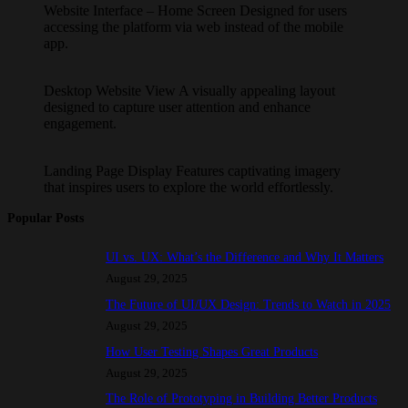
Website Interface – Home Screen Designed for users
accessing the platform via web instead of the mobile
app.
Desktop Website View A visually appealing layout
designed to capture user attention and enhance
engagement.
Landing Page Display Features captivating imagery
that inspires users to explore the world effortlessly.
Popular Posts
UI vs. UX: What’s the Difference and Why It Matters
August 29, 2025
The Future of UI/UX Design: Trends to Watch in 2025
August 29, 2025
How User Testing Shapes Great Products
August 29, 2025
The Role of Prototyping in Building Better Products