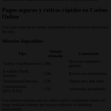
Pagos seguros y retiros rápidos en Casino
Online
Una parte esencial es confiar plenamente en los procesos financieros
del sitio.
Métodos disponibles
Tiempo
Tipo
Comentario
estimado
Ideal para depósitos
Tarjetas Visa/Mastercard
≤48h
grandes
E‑wallets (Skrill,
<24h
Retiros casi instantáneos
Neteller)
Transferencia bancaria
≤72h
Seguro pero más lento
Criptomonedas
<12h
Anonimato garantizado
(BTC/ETH)
Los usuarios reportan que los
retiros
suelen completarse dentro del
rango indicado siempre que hayan verificado su identidad
previamente.