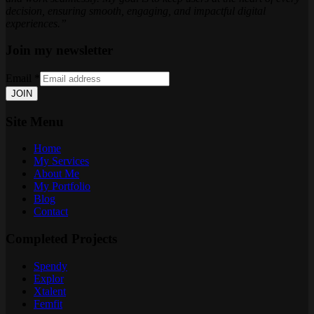
decision, ensuring smooth, engaging, and impactful digital
experiences.”
Join my newsletter
Email
*
JOIN
Site Menu
Home
My Services
About Me
My Portfolio
Blog
Contact
Completed Projects
Spendy
Explor
Xtalent
Femfit