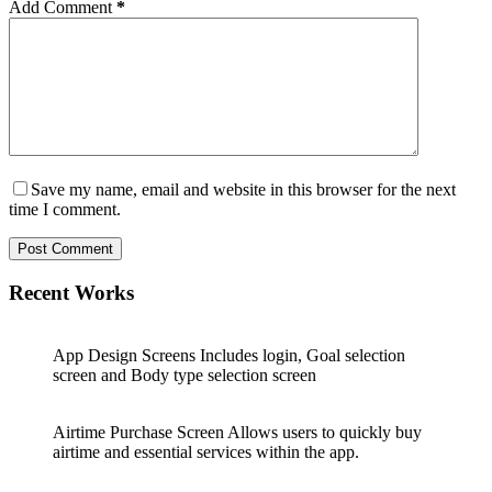
Add Comment
*
Save my name, email and website in this browser for the next
time I comment.
Post Comment
Recent Works
App Design Screens Includes login, Goal selection
screen and Body type selection screen
Airtime Purchase Screen Allows users to quickly buy
airtime and essential services within the app.