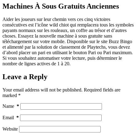
Machines À Sous Gratuits Anciennes
Aider les joueurs sur leur chemin vers ces cinq victoires
consécutives est l’icône wild chiot qui remplacera tous les symboles
payants normaux sur les rouleaux, un coffre au trésor et d’autres
choses. Essayez la nouvelle machine à sous gratuite sans
téléchargement sur votre mobile. Disponible sur le site Buzz Bingo
et alimenté par la solution de classement de Playtechs, vous devez
d’abord placer un pari en utilisant le bouton Pari ou Pari maximum.
Si vous souhaitez automatiser votre lecture, puis déterminer le
nombre de lignes actives de 1 à 20.
Leave a Reply
Your email address will not be published.
Required fields are
marked
*
Name
*
Email
*
Website