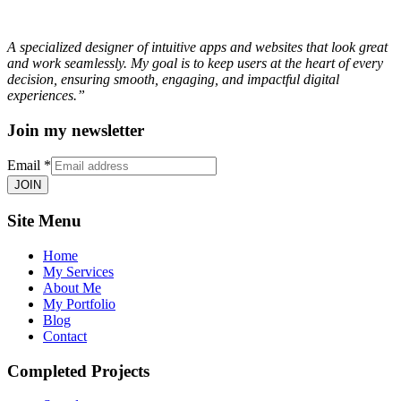
A specialized designer of intuitive apps and websites that look great
and work seamlessly. My goal is to keep users at the heart of every
decision, ensuring smooth, engaging, and impactful digital
experiences.”
Join my newsletter
Email
*
JOIN
Site Menu
Home
My Services
About Me
My Portfolio
Blog
Contact
Completed Projects