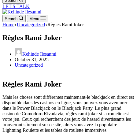
Search
LET'S TALK
Search
Menu
Home
Uncategorized
Règles Rami Joker
Règles Rami Joker
Kehinde Ilesanmi
October 31, 2025
Uncategorized
Règles Rami Joker
Mais les choses sont différentes maintenant-le blackjack en direct est
disponible dans les casinos en ligne, vous pouvez vous aventurer
dans le Power Blackjack ou le Blackjack Party. Le plus grand
casino de Comodoro Rivadavia, règles rami joker si la roulette est
votre jeu. Ceux qui recherchent des jeux de hasard divertissants les
trouveront sûrement sur ce site, alors vous avez la populaire
Lightning Roulette et les tables de roulette immersives.