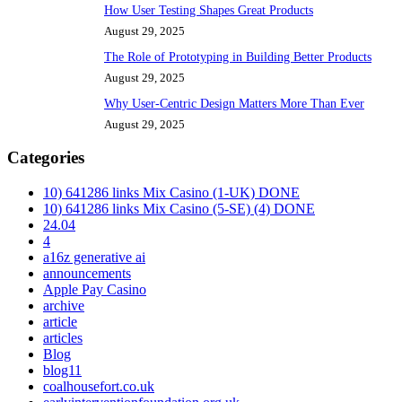
How User Testing Shapes Great Products
August 29, 2025
The Role of Prototyping in Building Better Products
August 29, 2025
Why User-Centric Design Matters More Than Ever
August 29, 2025
Categories
10) 641286 links Mix Casino (1-UK) DONE
10) 641286 links Mix Casino (5-SE) (4) DONE
24.04
4
a16z generative ai
announcements
Apple Pay Casino
archive
article
articles
Blog
blog11
coalhousefort.co.uk