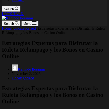
Search
LET'S TALK
Search
Menu
Home
Uncategorized
Estrategias Expertas para Disfrutar la Ruleta
Relámpago y los Bonos en Casino Online
Estrategias Expertas para Disfrutar la
Ruleta Relámpago y los Bonos en Casino
Online
Kehinde Ilesanmi
November 2, 2025
Uncategorized
Estrategias Expertas para Disfrutar la
Ruleta Relámpago y los Bonos en Casino
Online