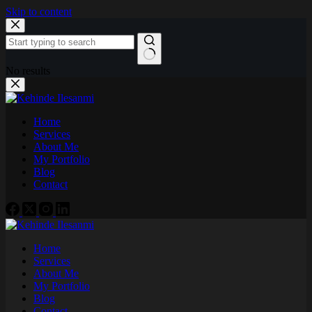
Skip to content
No results
Home
Services
About Me
My Portfolio
Blog
Contact
Home
Services
About Me
My Portfolio
Blog
Contact