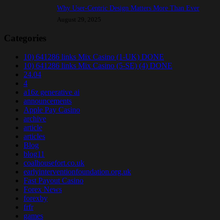
Why User-Centric Design Matters More Than Ever
August 29, 2025
Categories
10) 641286 links Mix Casino (1-UK) DONE
10) 641286 links Mix Casino (5-SE) (4) DONE
24.04
4
a16z generative ai
announcements
Apple Pay Casino
archive
article
articles
Blog
blog11
coalhousefort.co.uk
earlyinterventionfoundation.org.uk
Fast Payout Casino
Forex News
forexby
frfr
games