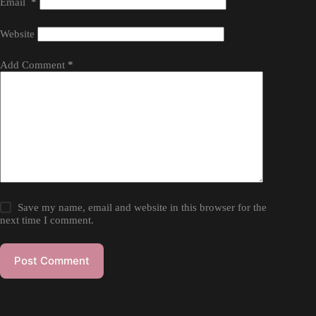
Email
*
Website
Add Comment
*
Save my name, email and website in this browser for the
next time I comment.
Post Comment