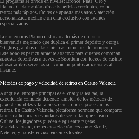
El programa se divide en niveles: Bronce, Plata, Oro y
Platino. Cada escalón ofrece beneficios crecientes, como
retiros más rápidos, límites de apuesta más altos y atención
personalizada mediante un chat exclusivo con agentes
especializados.
Los miembros Platino disfrutan además de un bono
bienvenida mejorado que duplica el primer depósito y otorga
50 giros gratuitos en las slots más populares del momento.
Este bono es particularmente atractivo para quienes combinan
apuestas deportivas a través de Sportium con juegos de casino;
al usar ambos servicios se acumulan puntos adicionales al
instante.
Métodos de pago y velocidad de retiros en Casino Valencia
Aunque el enfoque principal es el chat y la lealtad, la
experiencia completa depende también de los métodos de
pago disponibles y la rapidez con la que se procesan los
retiros. En Casino Valencia, plataforma hermana que comparte
la misma licencia y estándares de seguridad que Casino
Online, los jugadores pueden elegir entre tarjetas
Visa/Mastercard, monederos electrónicos como Skrill y
Neteller, y transferencias bancarias locales.