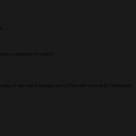
r.
arios a mantener el control:
demás, el sitio está licenciado por la Dirección General de Ordenación