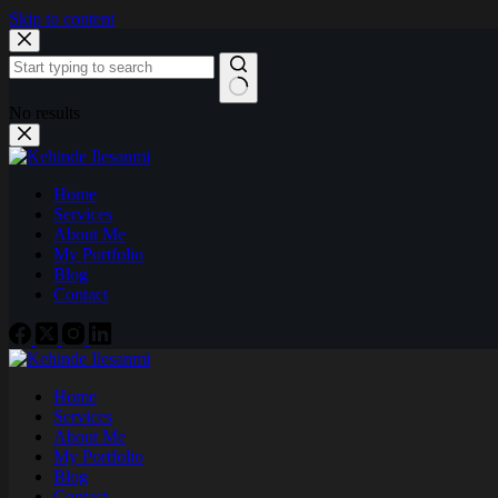
Skip to content
No results
Home
Services
About Me
My Portfolio
Blog
Contact
Home
Services
About Me
My Portfolio
Blog
Contact