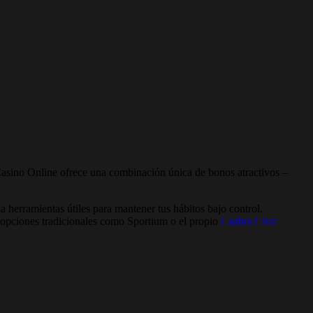
 Casino Online ofrece una combinación única de bonos atractivos –
a herramientas útiles para mantener tus hábitos bajo control.
 opciones tradicionales como Sportium o el propio
Casino Cirsa