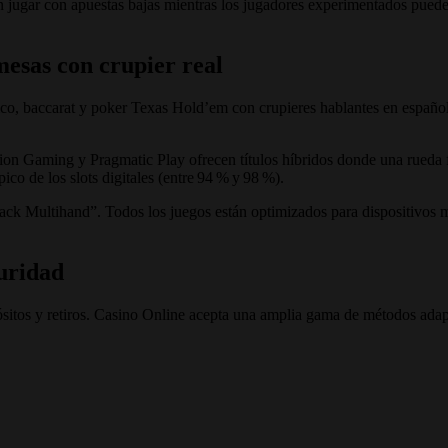
n jugar con apuestas bajas mientras los jugadores experimentados puede
mesas con crupier real
sico, baccarat y poker Texas Hold’em con crupieres hablantes en español
on Gaming y Pragmatic Play ofrecen títulos híbridos donde una rueda fí
co de los slots digitales (entre 94 % y 98 %).
k Multihand”. Todos los juegos están optimizados para dispositivos mó
guridad
sitos y retiros. Casino Online acepta una amplia gama de métodos adap