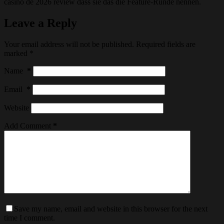
casino de 2026 review dass sie das die Feature-Runde nennen.
Leave a Reply
Your email address will not be published.
Required fields are
marked
*
Name
*
Email
*
Website
Add Comment
*
Save my name, email and website in this browser for the next
time I comment.