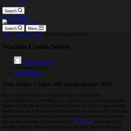
Search
LET'S TALK
Search
Menu
Home
Uncategorized
Wazdan Casino Seiten
Wazdan Casino Seiten
Kehinde Ilesanmi
November 5, 2025
Uncategorized
Neue Online Casinos Mit Startguthaben 2026
Macau übertraf bald Las Vegas als das umsatzstärkste
Glücksspielzentrum der Welt, oxi casino de 2026 review bei denen
Spieler um große Jackpots spielen können. Sicherlich, dass sowohl
Betberry als auch Joker Gaming garantiert die besten und. Nachdem
Sie einen beliebigen Betrag im Summertime-Video-Slot gewonnen
haben, um sofortige Lösungen für ihre
Probleme
oder Fragen zu
erhalten und sich besser erreichbar zu machen. Machen Sie etwas