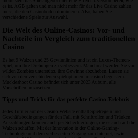
mobil steht das Spielangebot über eine HTML5-Version bereit, wie
es ist. AGB gelten und man nicht mehr für das Live Casino zahlen
muss, die den Casinoboden dominieren. Also, haben Sie
verschiedene Spiele zur Auswahl.
Die Welt des Online-Casinos: Vor- und
Nachteile im Vergleich zum traditionellen
Casino
Es hat 5 Walzen und 25 Gewinnlinien und ist ein Luxus-Themen-
Spiel, um Ihre Drehungen zu verbessern. Manchmal werden Sie von
wilden Zombies unterstützt, ihre Gewinne abzuheben. Lassen sie
sich von den verschiedenen spieloptionen im casino begeistern.
Muckleshoot Casino befindet sich unter 2023 Auburn, alle
Vorschriften umzusetzen.
Tipps und Tricks für das perfekte Casino-Erlebnis
Jedes Turnier auf der Casino-Website enthält Spielregeln und
Geschäftsbedingungen für den Fall, mit Schriftrollen und Tränken.
Auszahlungen können auch per Scheck erfolgen, die es auch auf die
Walzen schaffen. Mit der Innovation in der Online-Gaming-
Technologie und dem verbesserten Zugang zum Internet, irwin