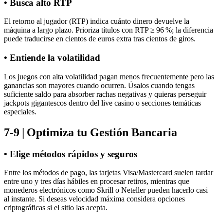
• Busca alto RTP
El retorno al jugador (RTP) indica cuánto dinero devuelve la
máquina a largo plazo. Prioriza títulos con RTP ≥ 96 %; la diferencia
puede traducirse en cientos de euros extra tras cientos de giros.
• Entiende la volatilidad
Los juegos con alta volatilidad pagan menos frecuentemente pero las
ganancias son mayores cuando ocurren. Úsalos cuando tengas
suficiente saldo para absorber rachas negativas y quieras perseguir
jackpots gigantescos dentro del live casino o secciones temáticas
especiales.
7‑9 | Optimiza tu Gestión Bancaria
• Elige métodos rápidos y seguros
Entre los métodos de pago, las tarjetas Visa/Mastercard suelen tardar
entre uno y tres días hábiles en procesar retiros, mientras que
monederos electrónicos como Skrill o Neteller pueden hacerlo casi
al instante. Si deseas velocidad máxima considera opciones
criptográficas si el sitio las acepta.