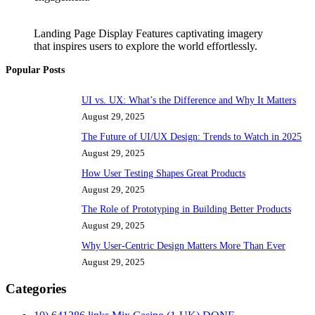
Landing Page Display Features captivating imagery
that inspires users to explore the world effortlessly.
Popular Posts
UI vs. UX: What’s the Difference and Why It Matters
August 29, 2025
The Future of UI/UX Design: Trends to Watch in 2025
August 29, 2025
How User Testing Shapes Great Products
August 29, 2025
The Role of Prototyping in Building Better Products
August 29, 2025
Why User-Centric Design Matters More Than Ever
August 29, 2025
Categories