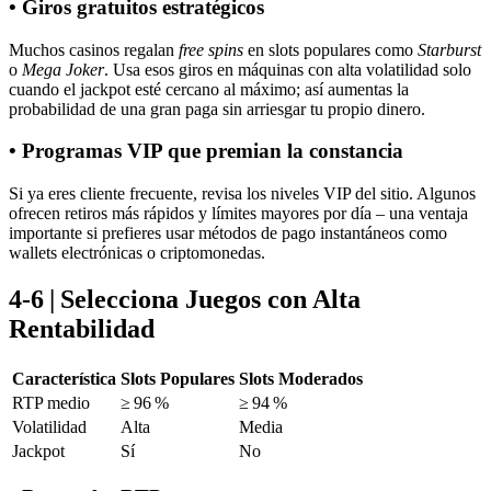
• Giros gratuitos estratégicos
Muchos casinos regalan
free spins
en slots populares como
Starburst
o
Mega Joker
. Usa esos giros en máquinas con alta volatilidad solo
cuando el jackpot esté cercano al máximo; así aumentas la
probabilidad de una gran paga sin arriesgar tu propio dinero.
• Programas VIP que premian la constancia
Si ya eres cliente frecuente, revisa los niveles VIP del sitio. Algunos
ofrecen retiros más rápidos y límites mayores por día – una ventaja
importante si prefieres usar métodos de pago instantáneos como
wallets electrónicas o criptomonedas.
4‑6 | Selecciona Juegos con Alta
Rentabilidad
Característica
Slots Populares
Slots Moderados
RTP medio
≥ 96 %
≥ 94 %
Volatilidad
Alta
Media
Jackpot
Sí
No