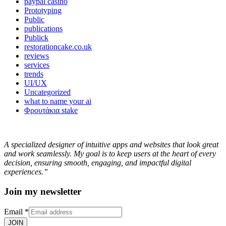
paypal casino
Prototyping
Public
publications
Publick
restorationcake.co.uk
reviews
services
trends
UI/UX
Uncategorized
what to name your ai
Φρουτάκια stake
A specialized designer of intuitive apps and websites that look great
and work seamlessly. My goal is to keep users at the heart of every
decision, ensuring smooth, engaging, and impactful digital
experiences.”
Join my newsletter
Email
*
JOIN