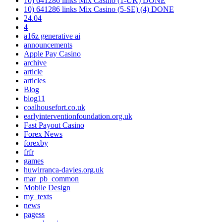
10) 641286 links Mix Casino (1-UK) DONE
10) 641286 links Mix Casino (5-SE) (4) DONE
24.04
4
a16z generative ai
announcements
Apple Pay Casino
archive
article
articles
Blog
blog11
coalhousefort.co.uk
earlyinterventionfoundation.org.uk
Fast Payout Casino
Forex News
forexby
frfr
games
huwirranca-davies.org.uk
mar_pb_common
Mobile Design
my_texts
news
pagess