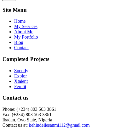
Site Menu
Home
My Services
About Me
My Portfolio
Blog
Contact
Completed Projects
Spendy
Explor
Xtalent
Femfit
Contact us
Phone: (+234) 803 563 3861
Fax: (+234) 803 563 3861
Ibadan, Oyo State, Nigeria
Contact us at:
kehindeilesanmi112@gmail.com