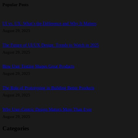
Popular Posts
UI vs. UX: What’s the Difference and Why It Matters
August 29, 2025
The Future of UI/UX Design: Trends to Watch in 2025
August 29, 2025
How User Testing Shapes Great Products
August 29, 2025
The Role of Prototyping in Building Better Products
August 29, 2025
Why User-Centric Design Matters More Than Ever
August 29, 2025
Categories