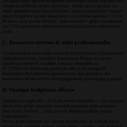
Les plateformes agréées proposent directement depuis leur interface
utilisateur différents leviers préventifs : limites auto‑imposées sur
dépôt quotidien/mois (max €500/jour), options temporaires “pause”
durant lesquelles aucune transaction n’est possible pendant 7, 30 ou
90 jours, ainsi qu’une fonction “auto‑exclusion” gérée centralement
via l’ANJ qui bloque définitivement tout accès après confirmation
écrite.
C.​ Ressources externes & aides professionnelles
En cas besoin il est possible contacter SDOJ (Service Départemental
Opérationnel Jeux), Gamblers Anonymous France ou encore
appeler gratuitement la hotline nationale disponible au
09 72 69 00 00 dédiée aux problèmes liés au jeu compulsif.
Basketnews.Net répertorie également une liste actualisée des
associations locales offrant accompagnement psychologique gratuit.
D.​ Stratégie budgétaire efficace
Appliquez la règle dite « 20 % du revenu disponible » : ne consacrez
jamais plus qu’un cinquième mensuel provenant après paiement
fixes (loyer, factures…) afin que vos dépenses ludique restent
proportionnées.
Prenez habituellement note chaque session dans un tableau Excel
simple avec colonnes «mise», «gain/perte», «durée», puis analysez