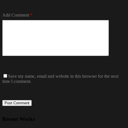
Add Comment
*
Save my name, email and website in this browser for the next
time I comment.
Post Comment
Recent Works