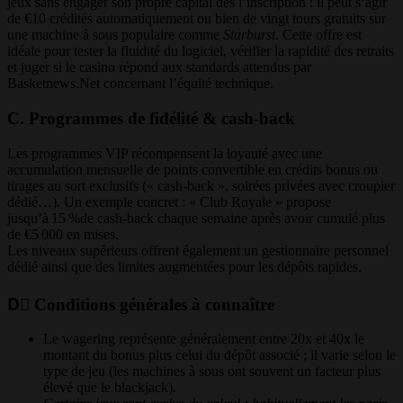
jeux sans engager son propre capital dès l’inscription : il peut s’agir
de €10 crédités automatiquement ou bien de vingt tours gratuits sur
une machine à sous populaire comme
Starburst
. Cette offre est
idéale pour tester la fluidité du logiciel, vérifier la rapidité des retraits
et juger si le casino répond aux standards attendus par
Basketnews.Net concernant l’équité technique.
C. Programmes de fidélité & cash‑back
Les programmes VIP récompensent la loyauté avec une
accumulation mensuelle de points convertible en crédits bonus ou
tirages au sort exclusifs (« cash‑back », soirées privées avec croupier
dédié…). Un exemple concret : « Club Royale » propose
jusqu’à 15 %​de cash‑back chaque semaine après avoir cumulé plus
de €5 000 en mises.
Les niveaux supérieurs offrent également un gestionnaire personnel
dédié ainsi que des limites augmentées pour les dépôts rapides.
D️⃣ Conditions générales à connaître
Le wagering représente généralement entre 20x et 40x le
montant du bonus plus celui du dépôt associé ; il varie selon le
type de jeu (les machines à sous ont souvent un facteur plus
élevé que le blackjack).