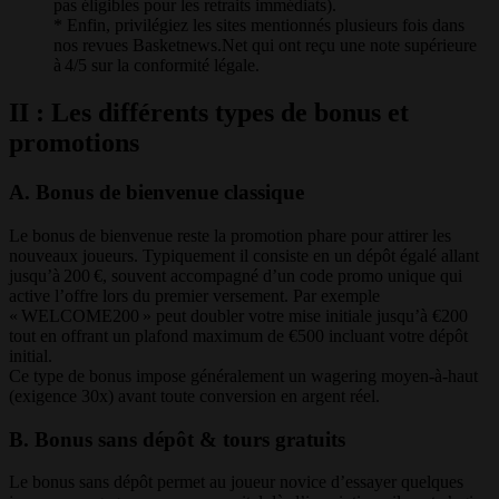
pas éligibles pour les retraits immédiats).
* Enfin, privilégiez les sites mentionnés plusieurs fois dans
nos revues Basketnews.Net qui ont reçu une note supérieure
à 4/5 sur la conformité légale.
II : Les différents types de bonus et
promotions
A. Bonus de bienvenue classique
Le bonus de bienvenue reste la promotion phare pour attirer les
nouveaux joueurs. Typiquement il consiste en un dépôt égalé allant
jusqu’à 200 €, souvent accompagné d’un code promo unique qui
active l’offre lors du premier versement. Par exemple
« WELCOME200 » peut doubler votre mise initiale jusqu’à €200
tout en offrant un plafond maximum de €500 incluant votre dépôt
initial.
Ce type de bonus impose généralement un wagering moyen‑à‑haut
(exigence 30x) avant toute conversion en argent réel.
B. Bonus sans dépôt & tours gratuits
Le bonus sans dépôt permet au joueur novice d’essayer quelques