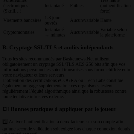
Portefeuilles
Très haute
électroniques
Instantané
Faibles
(authentification
(Skrill…)
forte)
1‑3 jours
Virements bancaires
Aucun/variable
Haute
ouvrés
Instantané
Variable selon
Cryptomonnaies
Aucun/variable
→ minutes
la plateforme
B. Cryptage SSL/TLS et audits indépendants
Tous les sites recommandés par Basketnews.Net utilisent
obligatoirement un cryptage SSL/TLS AES‑256 bits afin que vos
informations personnelles soient transmises sous forme chiffrée entre
votre navigateur et leurs serveurs.
L’obtention des certifications eCOGRA ou iTech Labs constitue
également un gage supplémentaire : ces organismes testent
régulièrement l’équité algorithmique ainsi que la robustesse contre
toute tentative intrusives externe.
C️⃣ Bonnes pratiques à appliquer par le joueur
1️⃣ Activer l’authentification à deux facteurs sur son compte afin
qu’une seconde validation soit exigée lors chaque connexion depuis