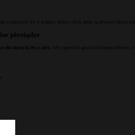
i wyprzedzić ich w kolejce. Jeden z nich, które są również lukratywn
ne pieniądze
 dla dużej liczby z nich.
Aby zapewnić graczom bezpieczeństwo, a n
*