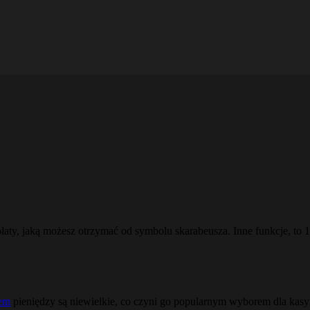
, jaką możesz otrzymać od symbolu skarabeusza. Inne funkcje, to 1000
em
pieniędzy są niewielkie, co czyni go popularnym wyborem dla ka