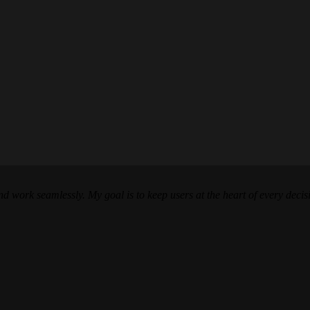
and work seamlessly. My goal is to keep users at the heart of every dec