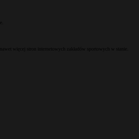
e.
awet więcej stron internetowych zakładów sportowych w stanie.