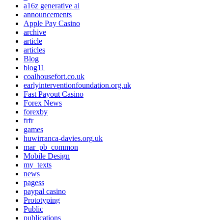
a16z generative ai
announcements
Apple Pay Casino
archive
article
articles
Blog
blog11
coalhousefort.co.uk
earlyinterventionfoundation.org.uk
Fast Payout Casino
Forex News
forexby
frfr
games
huwirranca-davies.org.uk
mar_pb_common
Mobile Design
my_texts
news
pagess
paypal casino
Prototyping
Public
publications