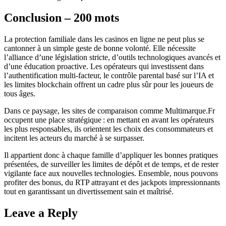
Conclusion – 200 mots
La protection familiale dans les casinos en ligne ne peut plus se
cantonner à un simple geste de bonne volonté. Elle nécessite
l’alliance d’une législation stricte, d’outils technologiques avancés et
d’une éducation proactive. Les opérateurs qui investissent dans
l’authentification multi‑facteur, le contrôle parental basé sur l’IA et
les limites blockchain offrent un cadre plus sûr pour les joueurs de
tous âges.
Dans ce paysage, les sites de comparaison comme Multimarque.Fr
occupent une place stratégique : en mettant en avant les opérateurs
les plus responsables, ils orientent les choix des consommateurs et
incitent les acteurs du marché à se surpasser.
Il appartient donc à chaque famille d’appliquer les bonnes pratiques
présentées, de surveiller les limites de dépôt et de temps, et de rester
vigilante face aux nouvelles technologies. Ensemble, nous pouvons
profiter des bonus, du RTP attrayant et des jackpots impressionnants
tout en garantissant un divertissement sain et maîtrisé.
Leave a Reply