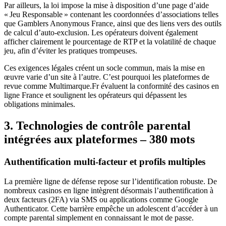
Par ailleurs, la loi impose la mise à disposition d’une page d’aide
« Jeu Responsable » contenant les coordonnées d’associations telles
que Gamblers Anonymous France, ainsi que des liens vers des outils
de calcul d’auto‑exclusion. Les opérateurs doivent également
afficher clairement le pourcentage de RTP et la volatilité de chaque
jeu, afin d’éviter les pratiques trompeuses.
Ces exigences légales créent un socle commun, mais la mise en
œuvre varie d’un site à l’autre. C’est pourquoi les plateformes de
revue comme Multimarque.Fr évaluent la conformité des casinos en
ligne France et soulignent les opérateurs qui dépassent les
obligations minimales.
3. Technologies de contrôle parental
intégrées aux plateformes – 380 mots
Authentification multi‑facteur et profils multiples
La première ligne de défense repose sur l’identification robuste. De
nombreux casinos en ligne intègrent désormais l’authentification à
deux facteurs (2FA) via SMS ou applications comme Google
Authenticator. Cette barrière empêche un adolescent d’accéder à un
compte parental simplement en connaissant le mot de passe.