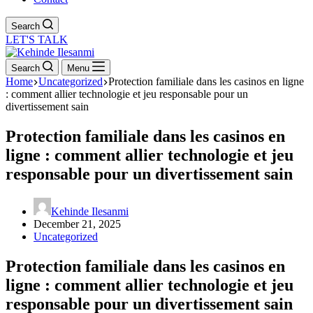
Search
LET'S TALK
Search
Menu
Home
Uncategorized
Protection familiale dans les casinos en ligne
: comment allier technologie et jeu responsable pour un
divertissement sain
Protection familiale dans les casinos en
ligne : comment allier technologie et jeu
responsable pour un divertissement sain
Kehinde Ilesanmi
December 21, 2025
Uncategorized
Protection familiale dans les casinos en
ligne : comment allier technologie et jeu
responsable pour un divertissement sain