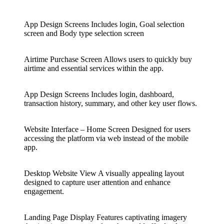
App Design Screens Includes login, Goal selection
screen and Body type selection screen
Airtime Purchase Screen Allows users to quickly buy
airtime and essential services within the app.
App Design Screens Includes login, dashboard,
transaction history, summary, and other key user flows.
Website Interface – Home Screen Designed for users
accessing the platform via web instead of the mobile
app.
Desktop Website View A visually appealing layout
designed to capture user attention and enhance
engagement.
Landing Page Display Features captivating imagery