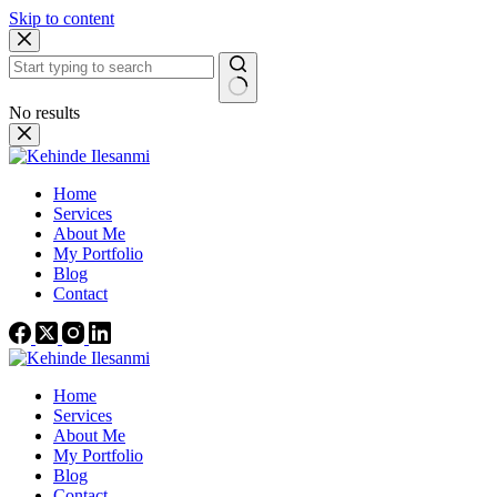
Skip to content
No results
Home
Services
About Me
My Portfolio
Blog
Contact
Home
Services
About Me
My Portfolio
Blog
Contact