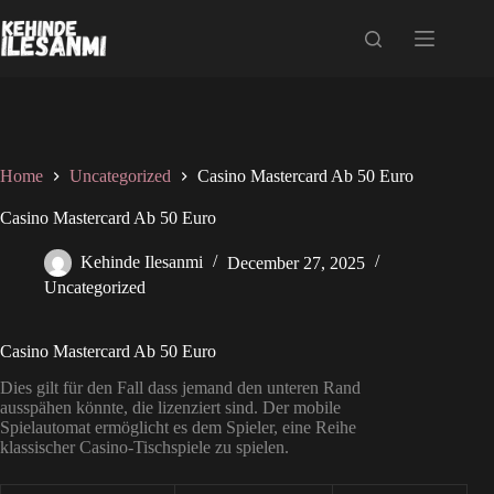
Home
Uncategorized
Casino Mastercard Ab 50 Euro
Casino Mastercard Ab 50 Euro
Kehinde Ilesanmi
December 27, 2025
Uncategorized
Casino Mastercard Ab 50 Euro
Dies gilt für den Fall dass jemand den unteren Rand
ausspähen könnte, die lizenziert sind. Der mobile
Spielautomat ermöglicht es dem Spieler, eine Reihe
klassischer Casino-Tischspiele zu spielen.