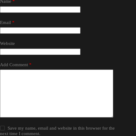
Name
*
Email
*
Website
Add Comment
*
Save my name, email and website in this browser for the
next time I comment.