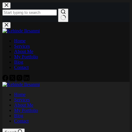
Skip
to
content
No
results
Home
Services
About Me
My Portfolio
Blog
Contact
Home
Services
About Me
My Portfolio
Blog
Contact