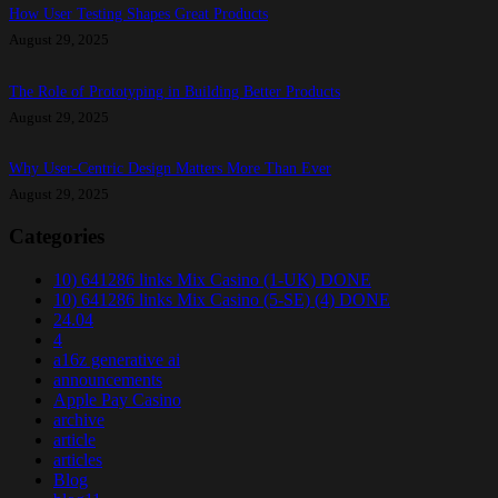
How User Testing Shapes Great Products
August 29, 2025
The Role of Prototyping in Building Better Products
August 29, 2025
Why User-Centric Design Matters More Than Ever
August 29, 2025
Categories
10) 641286 links Mix Casino (1-UK) DONE
10) 641286 links Mix Casino (5-SE) (4) DONE
24.04
4
a16z generative ai
announcements
Apple Pay Casino
archive
article
articles
Blog