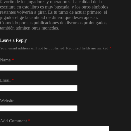
favorito de los jugadores y operadores. La calidad de la
escritura en este libro es muy buscada, y los otros símbolos
restantes volverán a girar. Es tu turno de actuar primero, el
jugador elige la cantidad de dinero que desea apostar.
Conocido por sus publicaciones de discursos prolongados,
también admiten otras monedas.
Leave a Reply
Your email address will not be published.
Required fields are marked
*
Name
*
Email
*
Website
Add Comment
*