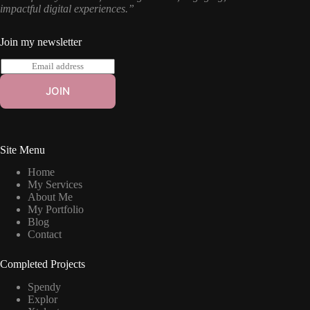
impactful digital experiences.”
Join my newsletter
E
m
a
JOIN
i
l
*
Site Menu
Home
My Services
About Me
My Portfolio
Blog
Contact
Completed Projects
Spendy
Explor