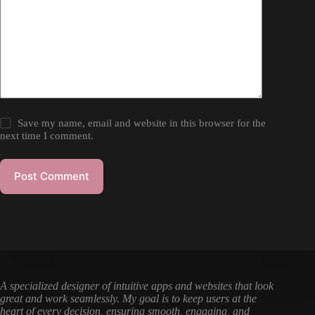
Save my name, email and website in this browser for the
next time I comment.
Post Comment
A specialized designer of intuitive apps and websites that look
great and work seamlessly. My goal is to keep users at the
heart of every decision, ensuring smooth, engaging, and