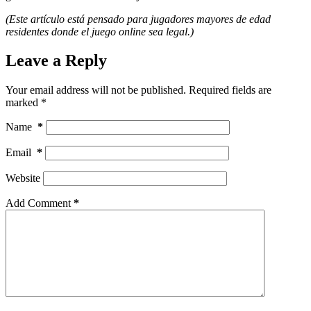
(Este artículo está pensado para jugadores mayores de edad
residentes donde el juego online sea legal.)
Leave a Reply
Your email address will not be published.
Required fields are
marked
*
Name
*
Email
*
Website
Add Comment
*