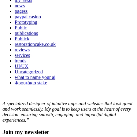
my_texts
news
pagess
paypal casino
Prototyping
Public
publications
Publick
restorationcake.co.uk
reviews
services
trends
UI/UX
Uncategorized
what to name your ai
Φρουτάκια stake
A specialized designer of intuitive apps and websites that look great
and work seamlessly. My goal is to keep users at the heart of every
decision, ensuring smooth, engaging, and impactful digital
experiences.”
Join my newsletter