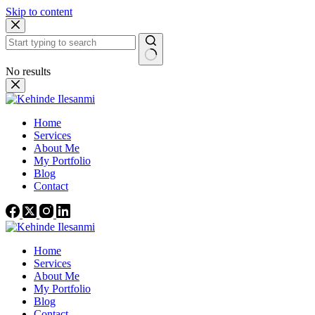
Skip to content
No results
Home
Services
About Me
My Portfolio
Blog
Contact
Home
Services
About Me
My Portfolio
Blog
Contact