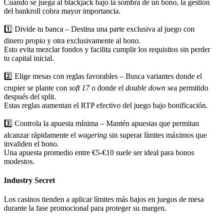
Cuando se juega al blackjack bajo la sombra de un bono, la gestión
del bankroll cobra mayor importancia.
1️⃣ Divide tu banca – Destina una parte exclusiva al juego con
dinero propio y otra exclusivamente al bono.
Esto evita mezclar fondos y facilita cumplir los requisitos sin perder
tu capital inicial.
2️⃣ Elige mesas con reglas favorables – Busca variantes donde el
crupier se plante con
soft 17
o donde el
double down
sea permitido
después del split.
Estas reglas aumentan el RTP efectivo del juego bajo bonificación.
3️⃣ Controla la apuesta mínima – Mantén apuestas que permitan
alcanzar rápidamente el
wagering
sin superar límites máximos que
invaliden el bono.
Una apuesta promedio entre €5‑€10 suele ser ideal para bonos
modestos.
Industry Secret
Los casinos tienden a aplicar límites más bajos en juegos de mesa
durante la fase promocional para proteger su margen.