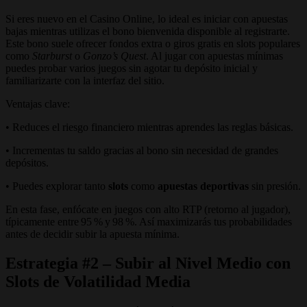
Si eres nuevo en el Casino Online, lo ideal es iniciar con apuestas
bajas mientras utilizas el bono bienvenida disponible al registrarte.
Este bono suele ofrecer fondos extra o giros gratis en slots populares
como
Starburst
o
Gonzo’s Quest
. Al jugar con apuestas mínimas
puedes probar varios juegos sin agotar tu depósito inicial y
familiarizarte con la interfaz del sitio.
Ventajas clave:
• Reduces el riesgo financiero mientras aprendes las reglas básicas.
• Incrementas tu saldo gracias al bono sin necesidad de grandes
depósitos.
• Puedes explorar tanto
slots
como
apuestas deportivas
sin presión.
En esta fase, enfócate en juegos con alto RTP (retorno al jugador),
típicamente entre 95 % y 98 %. Así maximizarás tus probabilidades
antes de decidir subir la apuesta mínima.
Estrategia #2 – Subir al Nivel Medio con
Slots de Volatilidad Media