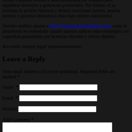
equilibrar diversión y ganancias potenciales. Por último, si ya
dominas la gestión bancaria y deseas emociones fuertes, prueba
torneos o apuestas deportivas altas bajo estricto autocontrol.
Nuestro análisis apunta a
https://casinovalenciaonline.com/
como la
plataforma recomendada cuando quieras aplicar estas estrategias con
seguridad garantizada por licencias oficiales y retiros rápidos.
Recuerda siempre jugar responsablemente.
Leave a Reply
Your email address will not be published.
Required fields are
marked
*
Name
*
Email
*
Website
Add Comment
*