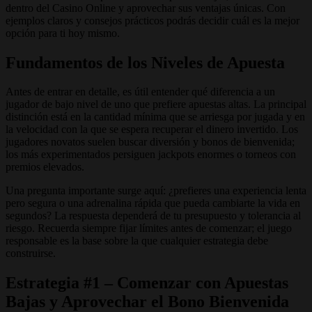
dentro del Casino Online y aprovechar sus ventajas únicas. Con
ejemplos claros y consejos prácticos podrás decidir cuál es la mejor
opción para ti hoy mismo.
Fundamentos de los Niveles de Apuesta
Antes de entrar en detalle, es útil entender qué diferencia a un
jugador de bajo nivel de uno que prefiere apuestas altas. La principal
distinción está en la cantidad mínima que se arriesga por jugada y en
la velocidad con la que se espera recuperar el dinero invertido. Los
jugadores novatos suelen buscar diversión y bonos de bienvenida;
los más experimentados persiguen jackpots enormes o torneos con
premios elevados.
Una pregunta importante surge aquí: ¿prefieres una experiencia lenta
pero segura o una adrenalina rápida que pueda cambiarte la vida en
segundos? La respuesta dependerá de tu presupuesto y tolerancia al
riesgo. Recuerda siempre fijar límites antes de comenzar; el juego
responsable es la base sobre la que cualquier estrategia debe
construirse.
Estrategia #1 – Comenzar con Apuestas
Bajas y Aprovechar el Bono Bienvenida