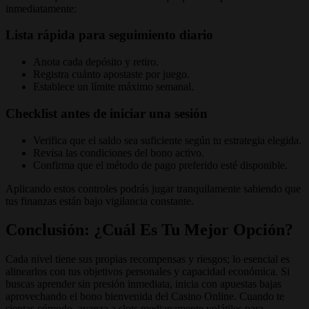
inmediatamente:
Lista rápida para seguimiento diario
Anota cada depósito y retiro.
Registra cuánto apostaste por juego.
Establece un límite máximo semanal.
Checklist antes de iniciar una sesión
Verifica que el saldo sea suficiente según tu estrategia elegida.
Revisa las condiciones del bono activo.
Confirma que el método de pago preferido esté disponible.
Aplicando estos controles podrás jugar tranquilamente sabiendo que
tus finanzas están bajo vigilancia constante.
Conclusión: ¿Cuál Es Tu Mejor Opción?
Cada nivel tiene sus propias recompensas y riesgos; lo esencial es
alinearlos con tus objetivos personales y capacidad económica. Si
buscas aprender sin presión inmediata, inicia con apuestas bajas
aprovechando el bono bienvenida del Casino Online. Cuando te
sientas cómodo, avanza a slots medianamente volátiles para