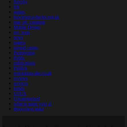
forexby
frfr
games
huwirranca-davies.org.uk
mar_pb_common
Mobile Design
my_texts
news
pagess
paypal casino
Prototyping
Public
publications
Publick
restorationcake.co.uk
reviews
services
trends
UI/UX
Uncategorized
what to name your ai
Φρουτάκια stake