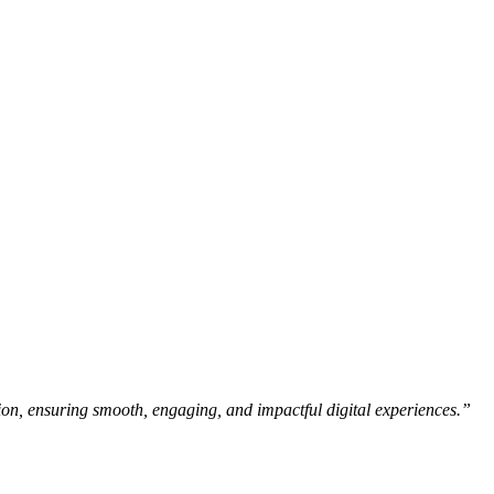
ision, ensuring smooth, engaging, and impactful digital experiences.”