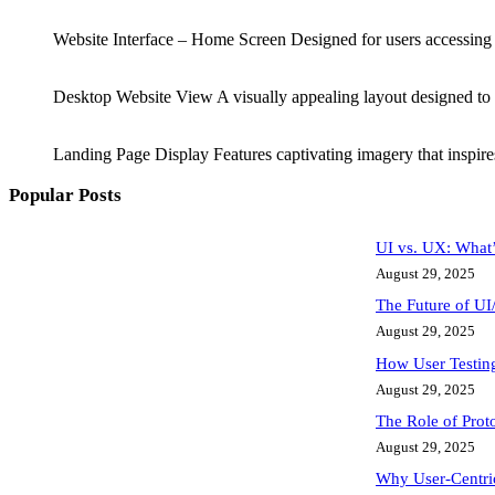
Website Interface – Home Screen Designed for users accessing 
Desktop Website View A visually appealing layout designed to 
Landing Page Display Features captivating imagery that inspires 
Popular Posts
UI vs. UX: What’
August 29, 2025
The Future of UI
August 29, 2025
How User Testing
August 29, 2025
The Role of Proto
August 29, 2025
Why User-Centri