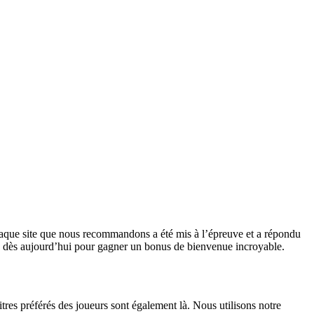
haque site que nous recommandons a été mis à l’épreuve et a répondu
e dès aujourd’hui pour gagner un bonus de bienvenue incroyable.
itres préférés des joueurs sont également là. Nous utilisons notre