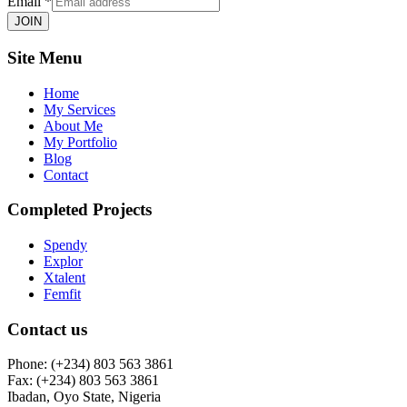
Email
*
JOIN
Site Menu
Home
My Services
About Me
My Portfolio
Blog
Contact
Completed Projects
Spendy
Explor
Xtalent
Femfit
Contact us
Phone: (+234) 803 563 3861
Fax: (+234) 803 563 3861
Ibadan, Oyo State, Nigeria