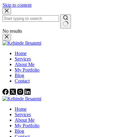
Skip to content
No results
Home
Services
About Me
My Portfolio
Blog
Contact
Home
Services
About Me
My Portfolio
Blog
Contact