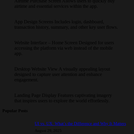
Airtime Purchase Screen Allows users to quickly buy
airtime and essential services within the app.
App Design Screens Includes login, dashboard,
transaction history, summary, and other key user flows.
Website Interface – Home Screen Designed for users
accessing the platform via web instead of the mobile
app.
Desktop Website View A visually appealing layout
designed to capture user attention and enhance
engagement.
Landing Page Display Features captivating imagery
that inspires users to explore the world effortlessly.
Popular Posts
UI vs. UX: What’s the Difference and Why It Matters
August 29, 2025