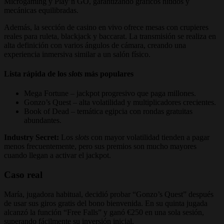
Microgaming y Play’n GO, garantizando gráficos nítidos y
mecánicas equilibradas.
Además, la sección de casino en vivo ofrece mesas con crupieres
reales para ruleta, blackjack y baccarat. La transmisión se realiza en
alta definición con varios ángulos de cámara, creando una
experiencia inmersiva similar a un salón físico.
Lista rápida de los
slots
más populares
Mega Fortune – jackpot progresivo que paga millones.
Gonzo’s Quest – alta volatilidad y multiplicadores crecientes.
Book of Dead – temática egipcia con rondas gratuitas
abundantes.
Industry Secret:
Los
slots
con mayor volatilidad tienden a pagar
menos frecuentemente, pero sus premios son mucho mayores
cuando llegan a activar el jackpot.
Caso real
María, jugadora habitual, decidió probar “Gonzo’s Quest” después
de usar sus giros gratis del bono bienvenida. En su quinta jugada
alcanzó la función “Free Falls” y ganó €250 en una sola sesión,
superando fácilmente su inversión inicial.