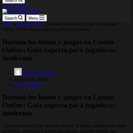
Search
LET'S TALK
Search
Menu
Home
Uncategorized
Domina los bonos y juegos en Casino
Online: Guía experta para jugadores modernos
Domina los bonos y juegos en Casino
Online: Guía experta para jugadores
modernos
Kehinde Ilesanmi
January 20, 2026
Uncategorized
Domina los bonos y juegos en Casino
Online: Guía experta para jugadores
modernos
Los amantes del juego buscan siempre la mejor combinación entre
diversión, seguridad y ganancias rápidas. En este sentido, los