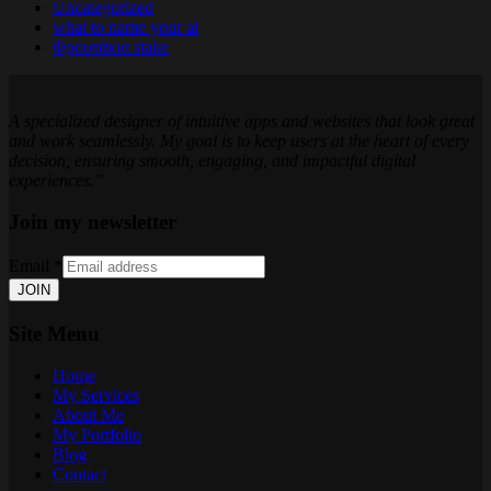
Uncategorized
what to name your ai
Φρουτάκια stake
A specialized designer of intuitive apps and websites that look great
and work seamlessly. My goal is to keep users at the heart of every
decision, ensuring smooth, engaging, and impactful digital
experiences.”
Join my newsletter
Email
*
JOIN
Site Menu
Home
My Services
About Me
My Portfolio
Blog
Contact