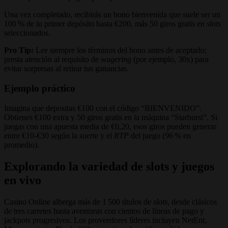
Una vez completado, recibirás un bono bienvenida que suele ser un
100 % de tu primer depósito hasta €200, más 50 giros gratis en
slots
seleccionados.
Pro Tip:
Lee siempre los términos del bono antes de aceptarlo;
presta atención al requisito de
wagering
(por ejemplo, 30x) para
evitar sorpresas al retirar tus ganancias.
Ejemplo práctico
Imagina que depositas €100 con el código “BIENVENIDO”.
Obtienes €100 extra y 50 giros gratis en la máquina “Starburst”. Si
juegas con una apuesta media de €0,20, esos giros pueden generar
entre €10‑€30 según la suerte y el
RTP
del juego (96 % en
promedio).
Explorando la variedad de slots y juegos
en vivo
Casino Online alberga más de 1 500 títulos de
slots
, desde clásicos
de tres carretes hasta aventuras con cientos de líneas de pago y
jackpots progresivos. Los proveedores líderes incluyen NetEnt,