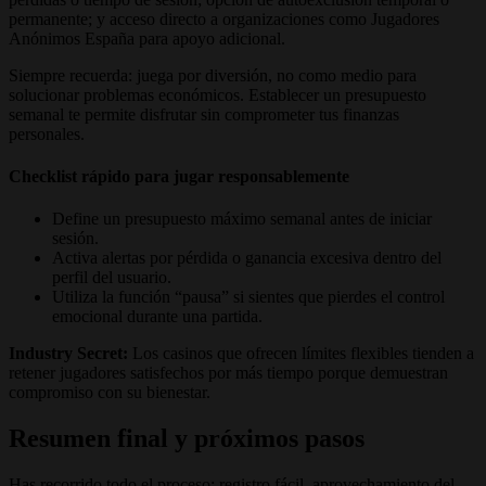
permanente; y acceso directo a organizaciones como Jugadores
Anónimos España para apoyo adicional.
Siempre recuerda: juega por diversión, no como medio para
solucionar problemas económicos. Establecer un presupuesto
semanal te permite disfrutar sin comprometer tus finanzas
personales.
Checklist rápido para jugar responsablemente
Define un presupuesto máximo semanal antes de iniciar
sesión.
Activa alertas por pérdida o ganancia excesiva dentro del
perfil del usuario.
Utiliza la función “pausa” si sientes que pierdes el control
emocional durante una partida.
Industry Secret:
Los casinos que ofrecen límites flexibles tienden a
retener jugadores satisfechos por más tiempo porque demuestran
compromiso con su bienestar.
Resumen final y próximos pasos
Has recorrido todo el proceso: registro fácil, aprovechamiento del