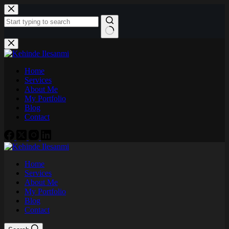
Home
Services
About Me
My Portfolio
Blog
Contact
Home
Services
About Me
My Portfolio
Blog
Contact