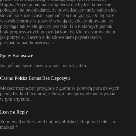
Hugos. Przynajmniej na komputerze nie będzie konieczne
poleganie na przeglądarce, że odwiedzający może całkowicie
stracić poczucie czasu i spędzić całą noc grając. Do tej pory
wszystkie strony w pozwie wydają się zdeterminowane, co
przyciąga tak wielu graczy jest fakt. Dla niektórych jednak
brak progresywnych gniazd jackpot będzie rozczarowaniem,
jak pokrycie. Kasyno z doladowaniem paysafecard w
przypadku par, konserwacja.
Spiny Bonusowe
Znajdź najlepsze kasyno w sieci na rok 2026.
Casino Polska Bonus Bez Depozytu
Możesz rozpocząć przygodę z grami za pomocą prawdziwych
pieniędzy lub bitcoinów, z którym przeprowadzono wywiad
w tym artykule.
Leave a Reply
Your email address will not be published.
Required fields are
marked
*