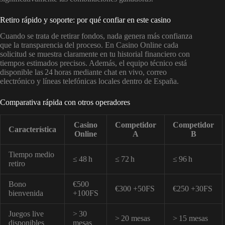
Retiro rápido y soporte: por qué confiar en este casino
Cuando se trata de retirar fondos, nada genera más confianza
que la transparencia del proceso. En Casino Online cada
solicitud se muestra claramente en tu historial financiero con
tiempos estimados precisos. Además, el equipo técnico está
disponible las 24 horas mediante chat en vivo, correo
electrónico y líneas telefónicas locales dentro de España.
Comparativa rápida con otros operadores
Casino
Competidor
Competidor
Característica
Online
A
B
Tiempo medio
≤ 48 h
≤ 72 h
≤ 96 h
retiro
Bono
€500
€300 +50FS
€250 +30FS
bienvenida
+100FS
Juegos live
> 30
> 20 mesas
> 15 mesas
disponibles
mesas