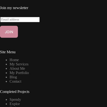
Join my newsletter
E
m
a
i
JOIN
l
*
Site Menu
Home
My Services
About Me
My Portfolio
Blog
Contact
Completed Projects
Spendy
Explor