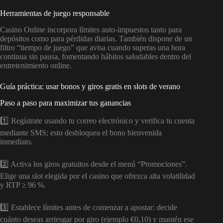
Herramientas de juego responsable
Casino Online incorpora límites auto‑impuestos tanto para
depósitos como para pérdidas diarias. También dispone de un
filtro “tiempo de juego” que avisa cuando superas una hora
continua sin pausa, fomentando hábitos saludables dentro del
entretenimiento online.
Guía práctica: usar bonos y giros gratis en slots de verano
Paso a paso para maximizar tus ganancias
1️⃣ Regístrate usando tu correo electrónico y verifica tu cuenta
mediante SMS; esto desbloquea el bono bienvenida
inmediato.
2️⃣ Activa los giros gratuitos desde el menú “Promociones”.
Elige una slot elegida por el casino que ofrezca alta volatilidad
y RTP ≥ 96 %.
3️⃣ Establece límites antes de comenzar a apostar: decide
cuánto deseas arriesgar por giro (ejemplo €0,10) y mantén ese