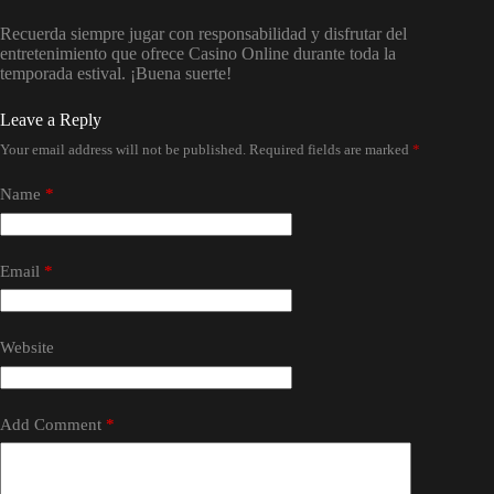
Recuerda siempre jugar con responsabilidad y disfrutar del
entretenimiento que ofrece Casino Online durante toda la
temporada estival. ¡Buena suerte!
Leave a Reply
Your email address will not be published.
Required fields are marked
*
Name
*
Email
*
Website
Add Comment
*