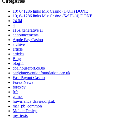
Categories
10) 641286 links Mix Casino (1-UK) DONE
10) 641286 links Mix Casino (5-SE) (4) DONE
24.04
4
a16z generative ai
announcements
Apple Pay Casino
archive
article
articles
Blog
blog11
coalhousefort.co.uk
earlyinterventionfoundation.org.uk
Fast Payout Casino
Forex News
forexby
frfr
games
huwirranca-davies.org.uk
mar_pb_common
Mobile Design
my_texts