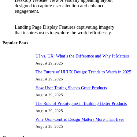
Desktop Website View A visually appealing layout
designed to capture user attention and enhance
engagement.
Landing Page Display Features captivating imagery
that inspires users to explore the world effortlessly.
Popular Posts
UI vs. UX: What’s the Difference and Why It Matters
August 29, 2025
The Future of UI/UX Design: Trends to Watch in 2025
August 29, 2025
How User Testing Shapes Great Products
August 29, 2025
The Role of Prototyping in Building Better Products
August 29, 2025
Why User-Centric Design Matters More Than Ever
August 29, 2025