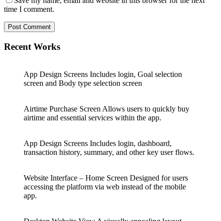
Save my name, email and website in this browser for the next
time I comment.
Post Comment
Recent Works
App Design Screens Includes login, Goal selection
screen and Body type selection screen
Airtime Purchase Screen Allows users to quickly buy
airtime and essential services within the app.
App Design Screens Includes login, dashboard,
transaction history, summary, and other key user flows.
Website Interface – Home Screen Designed for users
accessing the platform via web instead of the mobile
app.