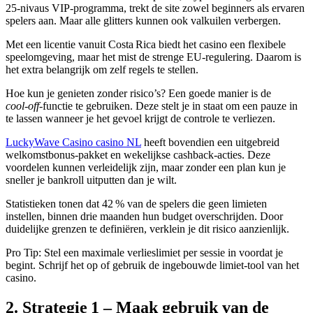
25‑nivaus VIP‑programma, trekt de site zowel beginners als ervaren
spelers aan. Maar alle glitters kunnen ook valkuilen verbergen.
Met een licentie vanuit Costa Rica biedt het casino een flexibele
speelomgeving, maar het mist de strenge EU‑regulering. Daarom is
het extra belangrijk om zelf regels te stellen.
Hoe kun je genieten zonder risico’s? Een goede manier is de
cool‑off
‑functie te gebruiken. Deze stelt je in staat om een pauze in
te lassen wanneer je het gevoel krijgt de controle te verliezen.
LuckyWave Casino casino NL
heeft bovendien een uitgebreid
welkomstbonus‑pakket en wekelijkse cashback‑acties. Deze
voordelen kunnen verleidelijk zijn, maar zonder een plan kun je
sneller je bankroll uitputten dan je wilt.
Statistieken tonen dat 42 % van de spelers die geen limieten
instellen, binnen drie maanden hun budget overschrijden. Door
duidelijke grenzen te definiëren, verklein je dit risico aanzienlijk.
Pro Tip: Stel een maximale verlieslimiet per sessie in voordat je
begint. Schrijf het op of gebruik de ingebouwde limiet‑tool van het
casino.
2. Strategie 1 – Maak gebruik van de