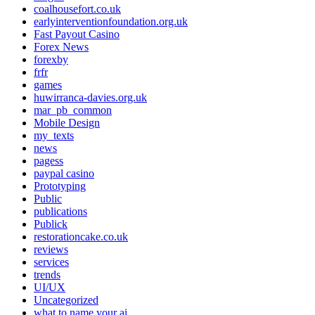
coalhousefort.co.uk
earlyinterventionfoundation.org.uk
Fast Payout Casino
Forex News
forexby
frfr
games
huwirranca-davies.org.uk
mar_pb_common
Mobile Design
my_texts
news
pagess
paypal casino
Prototyping
Public
publications
Publick
restorationcake.co.uk
reviews
services
trends
UI/UX
Uncategorized
what to name your ai