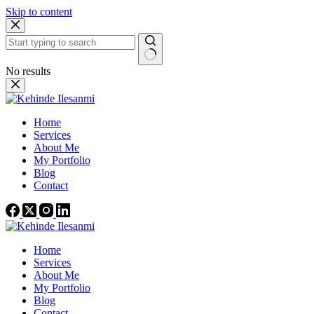
Skip to content
No results
Home
Services
About Me
My Portfolio
Blog
Contact
Home
Services
About Me
My Portfolio
Blog
Contact