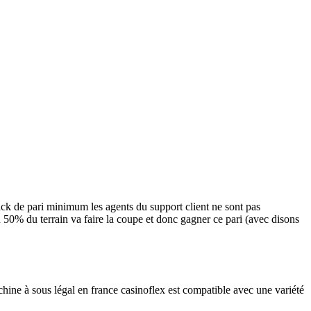
ack de pari minimum les agents du support client ne sont pas
 50% du terrain va faire la coupe et donc gagner ce pari (avec disons
achine à sous légal en france casinoflex est compatible avec une variété