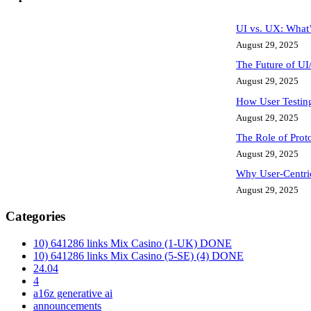
UI vs. UX: What’
August 29, 2025
The Future of UI
August 29, 2025
How User Testing
August 29, 2025
The Role of Proto
August 29, 2025
Why User-Centri
August 29, 2025
Categories
10) 641286 links Mix Casino (1-UK) DONE
10) 641286 links Mix Casino (5-SE) (4) DONE
24.04
4
a16z generative ai
announcements