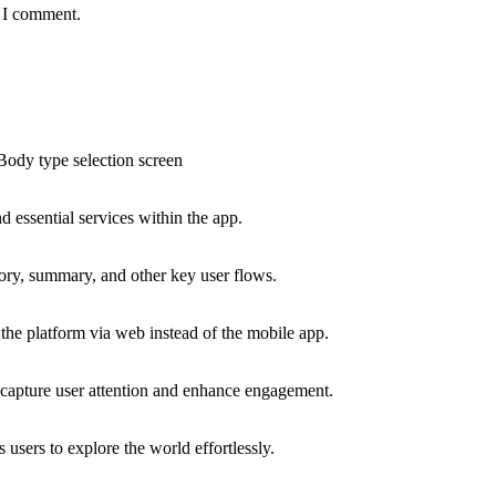
e I comment.
Body type selection screen
 essential services within the app.
ory, summary, and other key user flows.
the platform via web instead of the mobile app.
capture user attention and enhance engagement.
users to explore the world effortlessly.