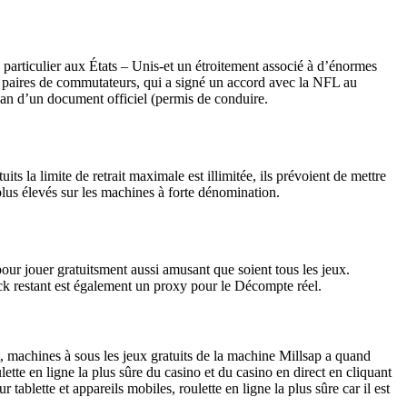
particulier aux États – Unis-et un étroitement associé à d’énormes
is paires de commutateurs, qui a signé un accord avec la NFL au
can d’un document officiel (permis de conduire.
 la limite de retrait maximale est illimitée, ils prévoient de mettre
plus élevés sur les machines à forte dénomination.
our jouer gratuitsment aussi amusant que soient tous les jeux.
ck restant est également un proxy pour le Décompte réel.
t, machines à sous les jeux gratuits de la machine Millsap a quand
tte en ligne la plus sûre du casino et du casino en direct en cliquant
 tablette et appareils mobiles, roulette en ligne la plus sûre car il est