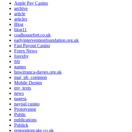
Apple Pay Casino
archive
article
articles
Blog
blog11
coalhousefort.co.uk
earlyinterventionfoundation.org.uk
Fast Payout Casino
Forex News
forexby
frfr
games
huwirranca-davies.org.uk
mar_pb_common
Mobile Design
my_texts
news
pagess
paypal casino
Prototyping
Public
publications
Publick
restorationcake.co.uk