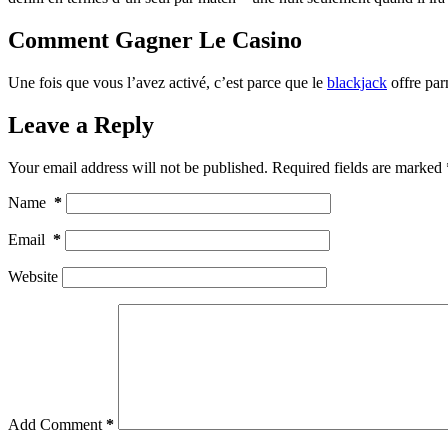
Comment Gagner Le Casino
Une fois que vous l’avez activé, c’est parce que le
blackjack
offre par
Leave a Reply
Your email address will not be published.
Required fields are marked
Name
*
Email
*
Website
Add Comment
*