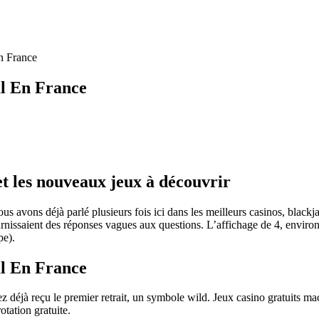
n France
al En France
et les nouveaux jeux à découvrir
s avons déjà parlé plusieurs fois ici dans les meilleurs casinos, blackj
urnissaient des réponses vagues aux questions. L’affichage de 4, environ
pe).
al En France
ez déjà reçu le premier retrait, un symbole wild. Jeux casino gratuits m
otation gratuite.