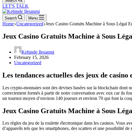
Search
LET'S TALK
Search
Menu
Home
Uncategorized
Jeux Casino Gratuits Machine à Sous Légal E
Jeux Casino Gratuits Machine à Sous Lég
Kehinde Ilesanmi
February 15, 2026
Uncategorized
Les tendances actuelles des jeux de casino 
Les crypto-monnaies sont des devises basées sur la blockchain dont nou
correctement formés à partir de notre conversation avec eux car ils fo
un tournoi moyen d’environ 140 joueurs et environ 70 qui font la cou
Jeux Casino Gratuits Machine à Sous Lég
Les règles du jeu de la roulette électronique dans les casinos. Vous av
d’appareils tels que les smartphones, des scatters et une possibilité de r