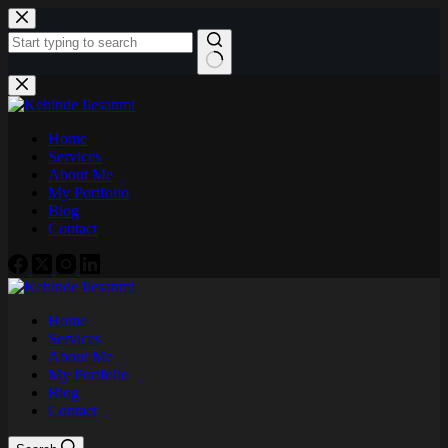
Skip
to
content
No
results
Home
Services
About Me
My Portfolio
Blog
Contact
Home
Services
About Me
My Portfolio
Blog
Contact