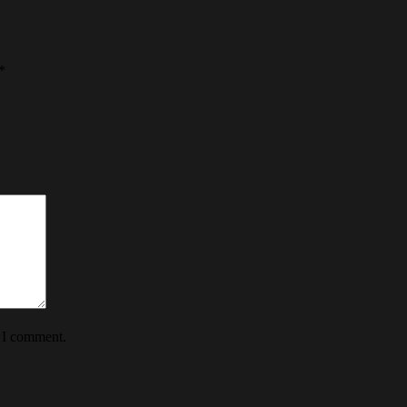
*
e I comment.