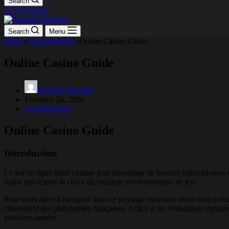
Search
LET'S TALK
Search
Menu
Home
Uncategorized
Online Casino Guide
Online Casino Guide
Kehinde Ilesanmi
February 24, 2026
Uncategorized
Online Casino Guide
Introduction
Le jeu en ligne attire chaque jour davantage de joueurs francophones dé
fiable qui éclaire le choix du meilleur environnement de jeu.
Pour vous aider à naviguer dans ce paysage mouvant, nous vous prés
classement des plateformes françaises. Grâce à ses évaluations rigour
plusieurs années.