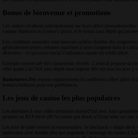
Bonus de bienvenue et promotions
Les casinos rivalisent principalement sur leurs offres promotionnelles 
comme
Starburst
ou
Gonzo’s Quest
, et le bonus sans dépôt qui permet
Les conditions associées sont souvent cachées derrière des exigences de 
généralement seules certaines machines à sous comptent dans le calcul 
48 heures – ce qui rend crucial l’utilisation rapide du crédit offert.
Exemple concret tiré des classements récents :
CasinoX
propose un bon
offre quant à lui 50 € sans dépôt mais impose 40x sur tous les jeux y 
Basketnews.Net
recense régulièrement les meilleures offres grâce à u
bonus/conditions pour vos préférences.
Les jeux de casino les plus populaires
Les machines à sous vidéo dominent aujourd’hui avec leurs graphisme
propose un RTP élevé (99 %) tandis que
Book of Dead
mise sur une vo
Les jeux de table restent incontournables : le blackjack « single‑deck
américaine avec double zéro qui augmente l’avantage du casino à 5,26