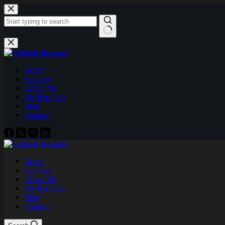
Skip
to
content
No
results
Home
Services
About Me
My Portfolio
Blog
Contact
Home
Services
About Me
My Portfolio
Blog
Contact