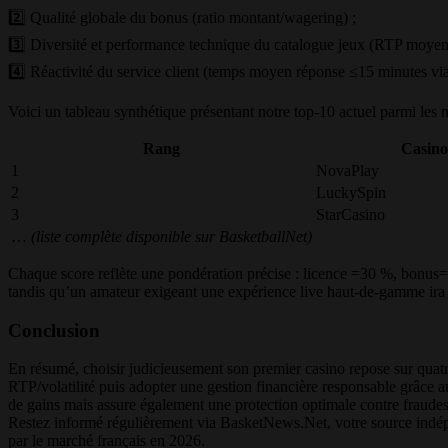
2️⃣ Qualité globale du bonus (ratio montant/wagering) ;
3️⃣ Diversité et performance technique du catalogue jeux (RTP moye
4️⃣ Réactivité du service client (temps moyen réponse ≤15 minutes via 
Voici un tableau synthétique présentant notre top‑10 actuel parmi les n
Rang
Casino
1
NovaPlay
2
LuckySpin
3
StarCa
…
(liste complète disponible sur BasketballNet)
Chaque score reflète une pondération précise : licence =30 %, bonus=
tandis qu’un amateur exigeant une expérience live haut‑de‑gamme ira
Conclusion
En résumé, choisir judicieusement son premier casino repose sur quatre
RTP/volatilité puis adopter une gestion financière responsable grâce a
de gains mais assure également une protection optimale contre fraudes
Restez informé régulièrement via BasketNews.Net, votre source indépen
par le marché français en 2026.