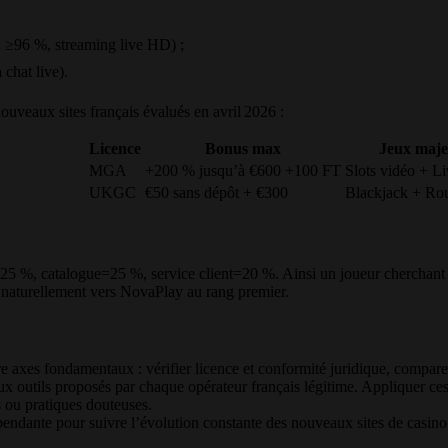
n ≥96 %, streaming live HD) ;
chat live).
ouveaux sites français évalués en avril 2026 :
Licence
Bonus max
Jeux maje
MGA
+200 % jusqu’à €600 +100 FT
Slots vidéo + Li
UKGC
€50 sans dépôt + €300
Blackjack + Rou
sino
25 %, catalogue=25 %, service client=20 %. Ainsi un joueur cherchant a
 naturellement vers NovaPlay au rang premier.
 axes fondamentaux : vérifier licence et conformité juridique, comparer 
ux outils proposés par chaque opérateur français légitime. Appliquer ce
 ou pratiques douteuses.
dante pour suivre l’évolution constante des nouveaux sites de casino en