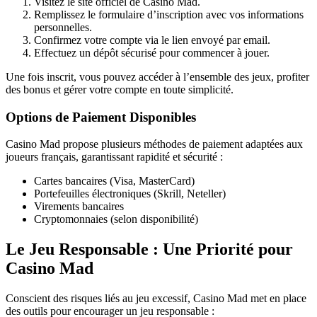
Visitez le site officiel de Casino Mad.
Remplissez le formulaire d’inscription avec vos informations
personnelles.
Confirmez votre compte via le lien envoyé par email.
Effectuez un dépôt sécurisé pour commencer à jouer.
Une fois inscrit, vous pouvez accéder à l’ensemble des jeux, profiter
des bonus et gérer votre compte en toute simplicité.
Options de Paiement Disponibles
Casino Mad propose plusieurs méthodes de paiement adaptées aux
joueurs français, garantissant rapidité et sécurité :
Cartes bancaires (Visa, MasterCard)
Portefeuilles électroniques (Skrill, Neteller)
Virements bancaires
Cryptomonnaies (selon disponibilité)
Le Jeu Responsable : Une Priorité pour
Casino Mad
Conscient des risques liés au jeu excessif, Casino Mad met en place
des outils pour encourager un jeu responsable :