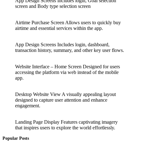
App Design Screens Includes login, Goal selection
screen and Body type selection screen
Airtime Purchase Screen Allows users to quickly buy
airtime and essential services within the app.
App Design Screens Includes login, dashboard,
transaction history, summary, and other key user flows.
Website Interface – Home Screen Designed for users
accessing the platform via web instead of the mobile
app.
Desktop Website View A visually appealing layout
designed to capture user attention and enhance
engagement.
Landing Page Display Features captivating imagery
that inspires users to explore the world effortlessly.
Popular Posts