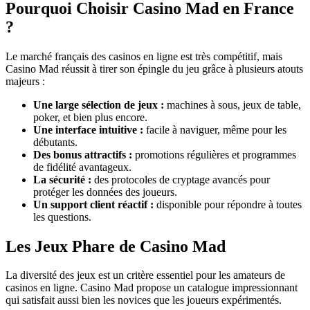
Pourquoi Choisir Casino Mad en France
?
Le marché français des casinos en ligne est très compétitif, mais
Casino Mad réussit à tirer son épingle du jeu grâce à plusieurs atouts
majeurs :
Une large sélection de jeux :
machines à sous, jeux de table,
poker, et bien plus encore.
Une interface intuitive :
facile à naviguer, même pour les
débutants.
Des bonus attractifs :
promotions régulières et programmes
de fidélité avantageux.
La sécurité :
des protocoles de cryptage avancés pour
protéger les données des joueurs.
Un support client réactif :
disponible pour répondre à toutes
les questions.
Les Jeux Phare de Casino Mad
La diversité des jeux est un critère essentiel pour les amateurs de
casinos en ligne. Casino Mad propose un catalogue impressionnant
qui satisfait aussi bien les novices que les joueurs expérimentés.