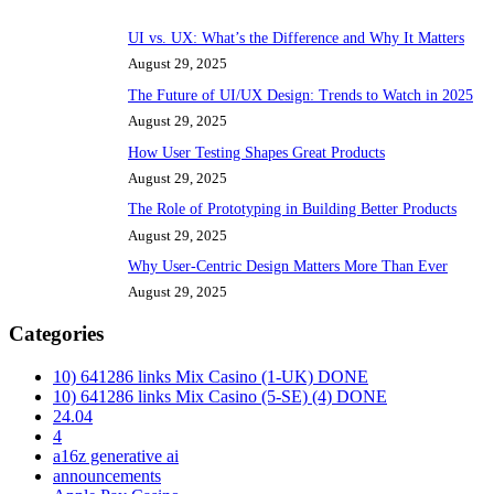
UI vs. UX: What’s the Difference and Why It Matters
August 29, 2025
The Future of UI/UX Design: Trends to Watch in 2025
August 29, 2025
How User Testing Shapes Great Products
August 29, 2025
The Role of Prototyping in Building Better Products
August 29, 2025
Why User-Centric Design Matters More Than Ever
August 29, 2025
Categories
10) 641286 links Mix Casino (1-UK) DONE
10) 641286 links Mix Casino (5-SE) (4) DONE
24.04
4
a16z generative ai
announcements