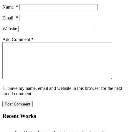
Name
*
Email
*
Website
Add Comment
*
Save my name, email and website in this browser for the next
time I comment.
Post Comment
Recent Works