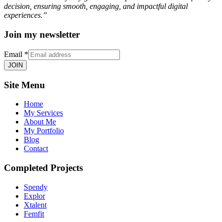
decision, ensuring smooth, engaging, and impactful digital
experiences.”
Join my newsletter
Email
*
JOIN
Site Menu
Home
My Services
About Me
My Portfolio
Blog
Contact
Completed Projects
Spendy
Explor
Xtalent
Femfit