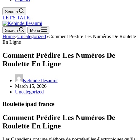
Search
LET'S TALK
Search
Menu
Home
Uncategorized
Comment Prédire Les Numéros De Roulette
En Ligne
Comment Prédire Les Numéros De
Roulette En Ligne
Kehinde Ilesanmi
March 15, 2026
Uncategorized
Roulette ipad france
Comment Prédire Les Numéros De
Roulette En Ligne
Les Canadiens ont une pléthore de portefeuilles électroniques qu’ils