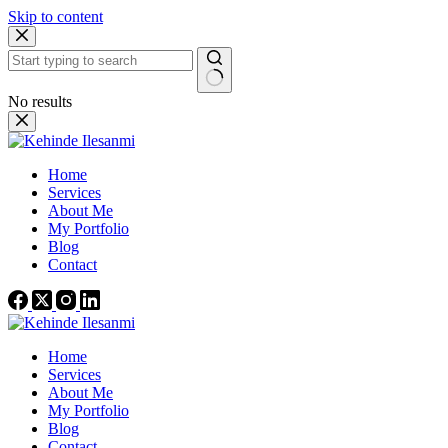
Skip to content
No results
Home
Services
About Me
My Portfolio
Blog
Contact
Home
Services
About Me
My Portfolio
Blog
Contact