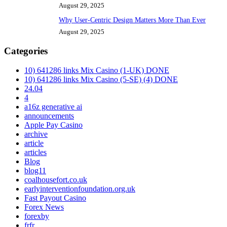
August 29, 2025
Why User-Centric Design Matters More Than Ever
August 29, 2025
Categories
10) 641286 links Mix Casino (1-UK) DONE
10) 641286 links Mix Casino (5-SE) (4) DONE
24.04
4
a16z generative ai
announcements
Apple Pay Casino
archive
article
articles
Blog
blog11
coalhousefort.co.uk
earlyinterventionfoundation.org.uk
Fast Payout Casino
Forex News
forexby
frfr