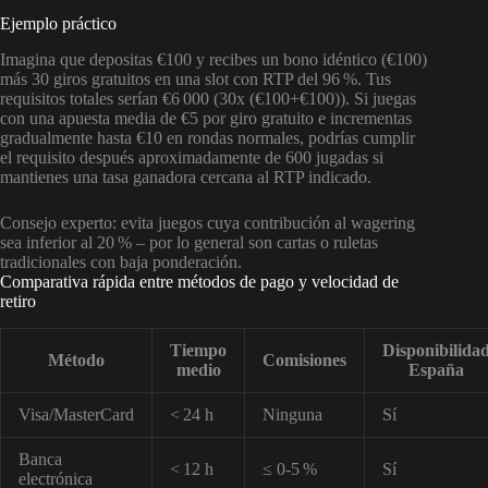
Ejemplo práctico
Imagina que depositas €100 y recibes un bono idéntico (€100)
más 30 giros gratuitos en una slot con RTP del 96 %. Tus
requisitos totales serían €6 000 (30x (€100+€100)). Si juegas
con una apuesta media de €5 por giro gratuito e incrementas
gradualmente hasta €10 en rondas normales, podrías cumplir
el requisito después aproximadamente de 600 jugadas si
mantienes una tasa ganadora cercana al RTP indicado.
Consejo experto: evita juegos cuya contribución al wagering
sea inferior al 20 % – por lo general son cartas o ruletas
tradicionales con baja ponderación.
Comparativa rápida entre métodos de pago y velocidad de
retiro
Tiempo
Disponibilida
Método
Comisiones
medio
España
Visa/MasterCard
< 24 h
Ninguna
Sí
Banca
< 12 h
≤ 0‑5 %
Sí
electrónica