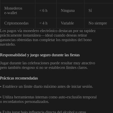
Monederos
< 6 h
Ninguna
Sí
e‑wallet
Criptomonedas
< 4 h
Variable
No siempre
Los pagos vía monedero electrónico destacan por su rapidez
prácticamente instantánea​​ — ideal cuando deseas retirar
ganancias obtenidas tras completar los requisitos del bono
navideño.
Responsabilidad y juego seguro durante las fiestas
Jugar durante las celebraciones puede resultar muy atractivo
pero también riesgoso si no se establecen límites claros.
Prácticas recomendadas
• Establece un límite diario máximo antes de iniciar sesión.
• Utiliza herramientas internas como auto‑exclusión temporal
o recordatorios personalizados.
• Evita jugar bajo influencia directa del alcohol u otras