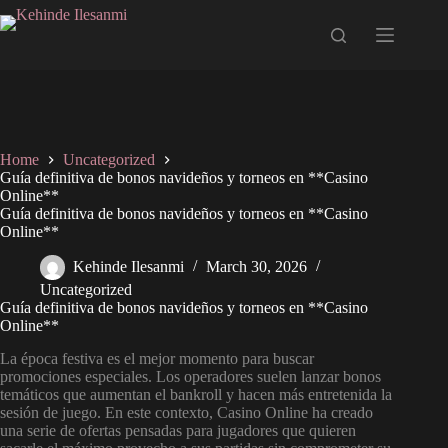
Home
Uncategorized
Guía definitiva de bonos navideños y torneos en **Casino
Online**
Guía definitiva de bonos navideños y torneos en **Casino
Online**
Kehinde Ilesanmi
March 30, 2026
Uncategorized
Guía definitiva de bonos navideños y torneos en **Casino
Online**
La época festiva es el mejor momento para buscar
promociones especiales. Los operadores suelen lanzar bonos
temáticos que aumentan el bankroll y hacen más entretenida la
sesión de juego. En este contexto, Casino Online ha creado
una serie de ofertas pensadas para jugadores que quieren