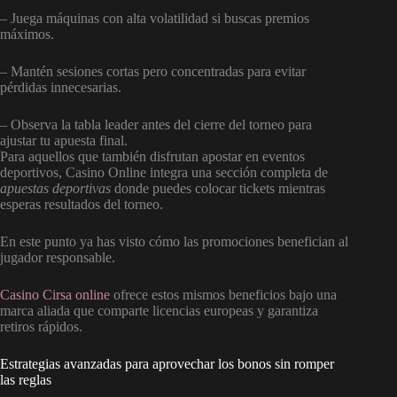
– Juega máquinas con alta volatilidad si buscas premios
máximos.
– Mantén sesiones cortas pero concentradas para evitar
pérdidas innecesarias.
– Observa la tabla leader antes del cierre del torneo para
ajustar tu apuesta final.
Para aquellos que también disfrutan apostar en eventos
deportivos, Casino Online integra una sección completa de
apuestas deportivas
donde puedes colocar tickets mientras
esperas resultados del torneo.
En este punto ya has visto cómo las promociones benefician al
jugador responsable.
Casino Cirsa online
ofrece estos mismos beneficios bajo una
marca aliada que comparte licencias europeas y garantiza
retiros rápidos.
Estrategias avanzadas para aprovechar los bonos sin romper
las reglas