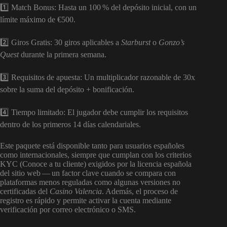
1️⃣ Match Bonus: Hasta un 100 % del depósito inicial, con un
límite máximo de €500.
2️⃣ Giros Gratis: 30 giros aplicables a
Starburst
o
Gonzo’s
Quest
durante la primera semana.
3️⃣ Requisitos de apuesta: Un multiplicador razonable de 30x
sobre la suma del depósito + bonificación.
4️⃣ Tiempo limitado: El jugador debe cumplir los requisitos
dentro de los primeros 14 días calendariales.
Este paquete está disponible tanto para usuarios españoles
como internacionales, siempre que cumplan con los criterios
KYC (Conoce a tu cliente) exigidos por la licencia española
del sitio web — un factor clave cuando se compara con
plataformas menos reguladas como algunas versiones no
certificadas del
Casino Valencia
. Además, el proceso de
registro es rápido y permite activar la cuenta mediante
verificación por correo electrónico o SMS.