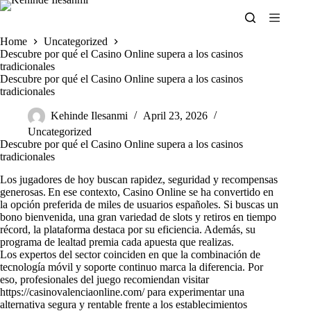
Skip
to
content
Home
Uncategorized
Descubre por qué el Casino Online supera a los casinos
tradicionales
Descubre por qué el Casino Online supera a los casinos
tradicionales
Kehinde Ilesanmi
April 23, 2026
Uncategorized
Descubre por qué el Casino Online supera a los casinos
tradicionales
Los jugadores de hoy buscan rapidez, seguridad y recompensas
generosas. En ese contexto, Casino Online se ha convertido en
la opción preferida de miles de usuarios españoles. Si buscas un
bono bienvenida, una gran variedad de slots y retiros en tiempo
récord, la plataforma destaca por su eficiencia. Además, su
programa de lealtad premia cada apuesta que realizas.
Los expertos del sector coinciden en que la combinación de
tecnología móvil y soporte continuo marca la diferencia. Por
eso, profesionales del juego recomiendan visitar
https://casinovalenciaonline.com/ para experimentar una
alternativa segura y rentable frente a los establecimientos